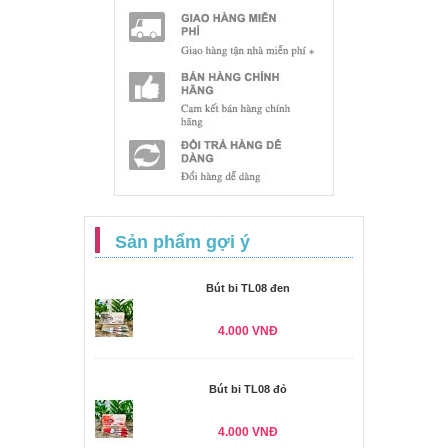
Sản phẩm gợi ý
Bút bi TL08 đen
4.000 VNĐ
Bút bi TL08 đỏ
4.000 VNĐ