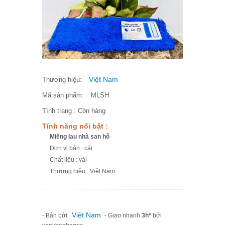
Việt Nam
Thương hiệu:
Mã sản phẩm:
MLSH
Tình trạng :
Còn hàng
Tính năng nổi bật :
Miếng lau nhà san hô
Đơn vị bán : cái
Chất liệu : vải
Thương hiệu : Việt Nam
Việt Nam
- Bán bởi
- Giao nhanh
3h*
bởi