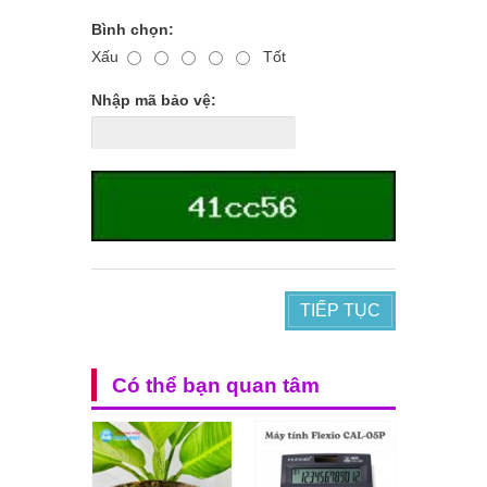
Bình chọn:
Xấu
Tốt
Nhập mã bảo vệ:
TIẾP TỤC
Có thể bạn quan tâm