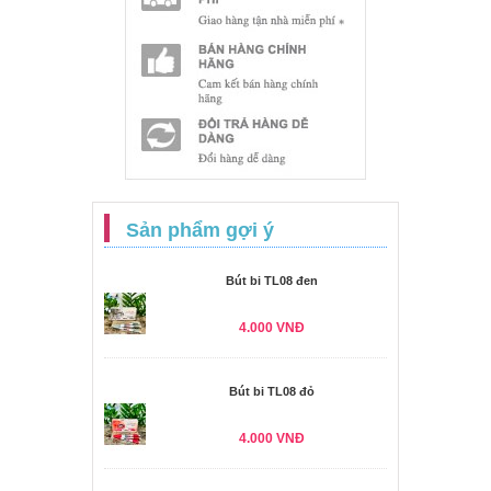
Sản phẩm gợi ý
Bút bi TL08 đen
4.000 VNĐ
Bút bi TL08 đỏ
4.000 VNĐ