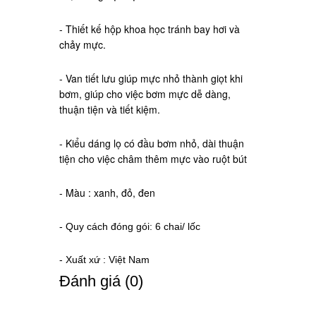
- Thiết kế hộp khoa học tránh bay hơi và
chảy mực.
- Van tiết lưu giúp mực nhỏ thành giọt khi
bơm, giúp cho việc bơm mực dễ dàng,
thuận tiện và tiết kiệm.
- Kiểu dáng lọ có đầu bơm nhỏ, dài thuận
tiện cho việc châm thêm mực vào ruột bút
- Màu : xanh, đỏ, đen
- Quy cách đóng gói: 6 chai/ lốc
- Xuất xứ : Việt Nam
Ðánh giá (0)