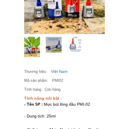
Việt Nam
Thương hiệu:
Mã sản phẩm:
PMI02
Tình trạng :
Còn hàng
Tính năng nổi bật :
- Tê
Mực bút lông dầu PMI-02
n SP :
- Dung tích: 25ml