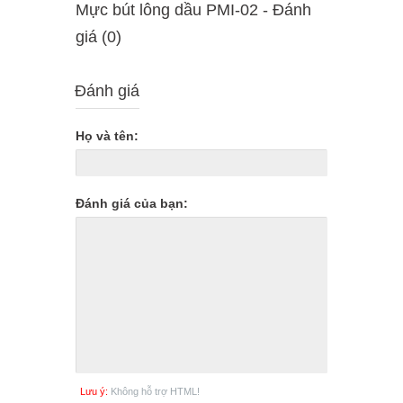
Mực bút lông dầu PMI-02 - Ðánh
giá (0)
Đánh giá
Họ và tên:
Đánh giá của bạn:
Lưu ý:
Không hỗ trợ HTML!