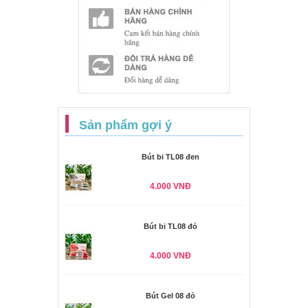
Sản phẩm gợi ý
Bút bi TL08 đen
4.000 VNĐ
Bút bi TL08 đỏ
4.000 VNĐ
Bút Gel 08 đỏ