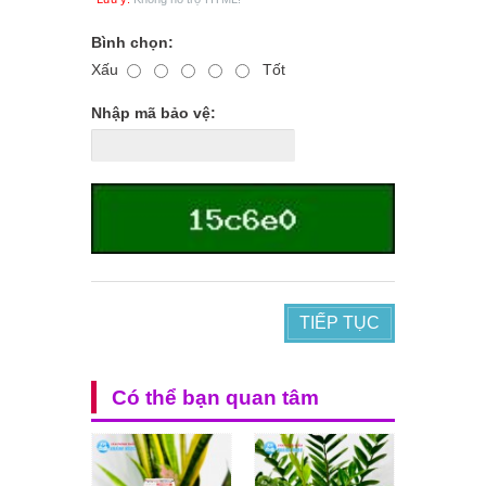
Bình chọn:
Xấu
Tốt
Nhập mã bảo vệ:
TIẾP TỤC
Có thể bạn quan tâm