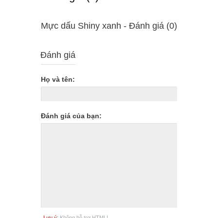
Mực dấu Shiny xanh - Ðánh giá (0)
Đánh giá
Họ và tên:
Đánh giá của bạn:
Lưu ý:
Không hỗ trợ HTML!