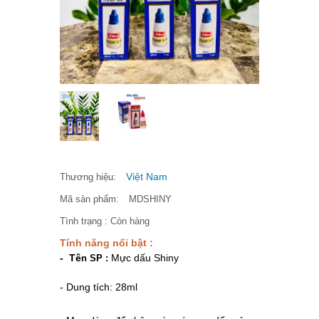
Việt Nam
Thương hiệu:
Mã sản phẩm:
MDSHINY
Tình trạng :
Còn hàng
Tính năng nổi bật :
-
Tê
Mực dấu Shiny
n SP :
- Dung tích: 28ml