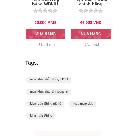
bảng WBI-01
chính hãng
20.000
VNĐ
44.000
VNĐ
MUA HÀNG
MUA HÀNG
Ưa thích
Ưa thích
Tags:
mua Mực dấu Shiny HCM
mua Mực dấu Shinygiá rẻ
Mực dấu Shiny giá rẻ
mua mực dấu
Mực dấu Shiny