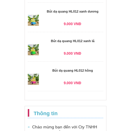
Bút dạ quang HL012 xanh dương
9.000 VNĐ
Bút dạ quang HL012 xanh lá
9.000 VNĐ
Bút dạ quang HL012 hồng
9.000 VNĐ
Thông tin
Chào mừng bạn đến với Cty TNHH