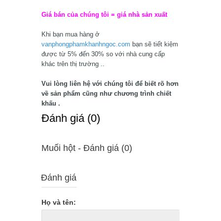
Giá bán của chúng tôi = giá nhà sản xuất
Khi bạn mua hàng ở
vanphongphamkhanhngoc.com
bạn sẽ tiết kiệm
được từ 5% đến 30% so với nhà cung cấp
khác trên thị trường ..
Vui lòng liên hệ với chúng tôi để biết rõ hơn
về sản phẩm cũng như chương trình chiết
khấu .
Ðánh giá (0)
Muối hột - Ðánh giá (0)
Đánh giá
Họ và tên: