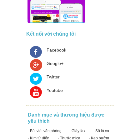
Kết nối với chúng tôi
Facebook
Google+
Twitter
Youtube
Danh mục và thương hiệu được
yêu thích
- Bút viết văn phòng
- Giấy fax
- Sổ lò xo
- Kim từ điển
- Thước mica
- Kẹp bướm