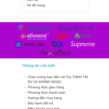
Sơ đồ trang
Thông tin cần biết
Chào mừng bạn đến với Cty TNHH TM
DV SX KHÁNH NGỌC
Phương thức giao hàng
Phương thức thanh toán
Hướng dẫn mua hàng
Bảo hành,đổi trả
Điều khoản mua bán