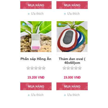
MUA HÀNG
MUA HÀNG
Ưa thích
Ưa thích
Phấn sáp Hồng Ân
Thảm đan oval (
40x60)cm
19.200
VNĐ
19.000
VNĐ
MUA HÀNG
MUA HÀNG
Ưa thích
Ưa thích