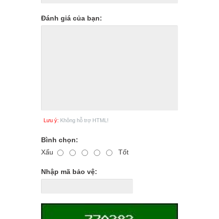
Đánh giá của bạn:
Lưu ý:
Không hỗ trợ HTML!
Bình chọn:
Xấu
Tốt
Nhập mã bảo vệ: