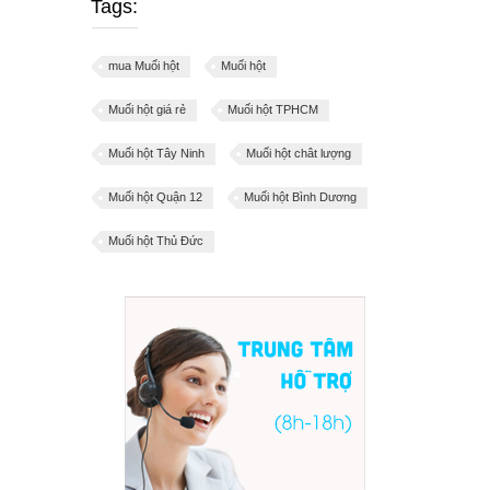
Tags:
mua Muối hột
Muối hột
Muối hột giá rẻ
Muối hột TPHCM
Muối hột Tây Ninh
Muối hột chât lượng
Muối hột Quận 12
Muối hột Bình Dương
Muối hột Thủ Đức