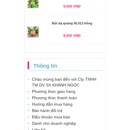
9.000 VNĐ
Bút dạ quang HL012 hồng
9.000 VNĐ
Thông tin
Chào mừng bạn đến với Cty TNHH
TM DV SX KHÁNH NGỌC
Phương thức giao hàng
Phương thức thanh toán
Hướng dẫn mua hàng
Bảo hành,đổi trả
Điều khoản mua bán
Dành cho doanh nghiệp
Liên hệ