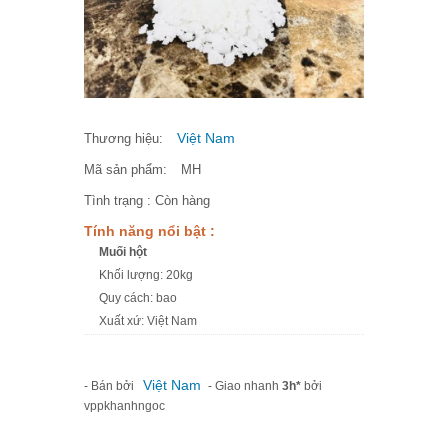
Việt Nam
Thương hiệu:
Mã sản phẩm:
MH
Tình trạng :
Còn hàng
Tính năng nổi bật :
Muối hột
Khối lượng: 20kg
Quy cách: bao
Xuất xứ: Việt Nam
Việt Nam
- Bán bởi
- Giao nhanh
3h*
bởi
vppkhanhngoc