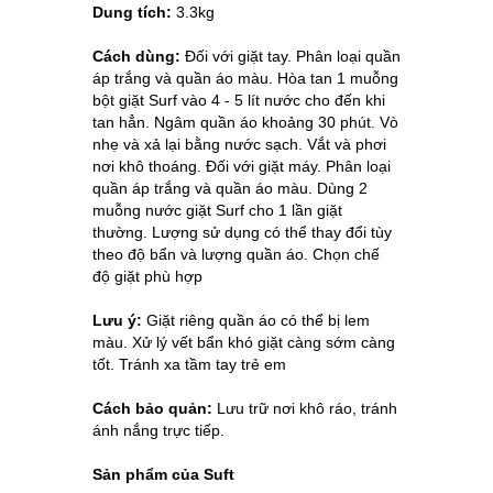
Dung tích:
3.3kg
Cách dùng:
Đối với giặt tay. Phân loại quần
áp trắng và quần áo màu. Hòa tan 1 muỗng
bột giặt Surf vào 4 - 5 lít nước cho đến khi
tan hẳn. Ngâm quần áo khoảng 30 phút. Vò
nhẹ và xả lại bằng nước sạch. Vắt và phơi
nơi khô thoáng. Đối với giặt máy. Phân loại
quần áp trắng và quần áo màu. Dùng 2
muỗng nước giặt Surf cho 1 lần giặt
thường. Lượng sử dụng có thể thay đổi tùy
theo độ bẩn và lượng quần áo. Chọn chế
độ giặt phù hợp
Lưu ý:
Giặt riêng quần áo có thể bị lem
màu. Xử lý vết bẩn khó giặt càng sớm càng
tốt. Tránh xa tầm tay trẻ em
Cách bảo quản:
Lưu trữ nơi khô ráo, tránh
ánh nắng trực tiếp.
Sản phẩm của Suft