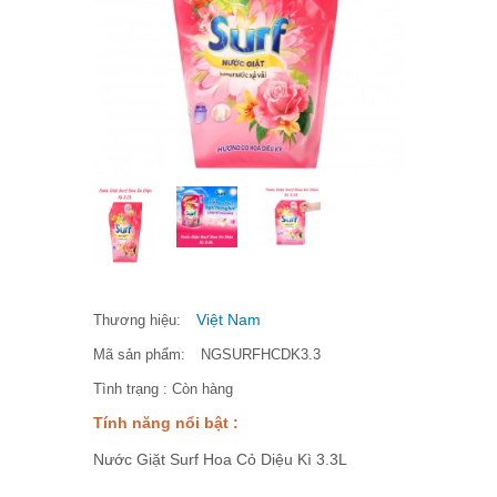
Việt Nam
Thương hiệu:
Mã sản phẩm:
NGSURFHCDK3.3
Tình trạng :
Còn hàng
Tính năng nổi bật :
Nước Giặt Surf Hoa Cỏ Diệu Kì 3.3L