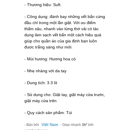
- Thương hiệu: Suft.
- Công dụng:
đánh bay những vết bẩn cứng 
đầu chỉ trong một lần giặt. Với ưu điểm 
thấm sâu, nhanh vào từng thớ vải có tác 
dụng làm sạch vết bẩn một cách hiệu quả 
giúp cho quần áo của gia định bạn luôn 
được trắng sáng như mới.
- Mùi hương: Hương hoa cỏ
- Nhẹ nhàng với da tay
- Dung tích: 3.3 lít
- Sử dụng cho: Giặt tay, giặt máy cửa trước,
giặt máy cửa trên
- Quy cách sản phẩm: Túi
Việt Nam
- Bán bởi
- Giao nhanh
3h*
bởi