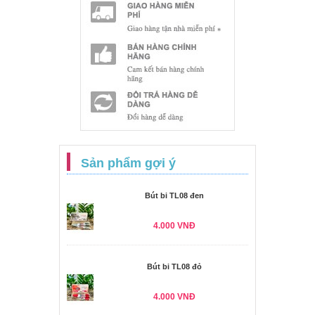
Sản phẩm gợi ý
Bút bi TL08 đen
4.000 VNĐ
Bút bi TL08 đỏ
4.000 VNĐ