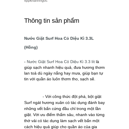
vppkhanhngoc
Thông tin sản phẩm
Nước Giặt Surf Hoa Cỏ Diệu Kì 3.3L
(Hồng)
-
Nước Giặt Surf Hoa Cỏ Diệu Kì 3.3 lí
t
 là 
giúp sạch nhanh hiệu quả, đưa hương thơm
lan toả dù ngày nắng hay mưa, giúp bạn tự
tin với quần áo luôn thơm tho, sạch sẽ.
- Với công thức đột phá, bột giặt 
Surf ngát hương xuân có tác dụng đánh bay 
những vết bẩn cứng đầu chỉ trong một lần 
giặt. Với ưu điểm thấm sâu, nhanh vào từng 
thớ vải có tác dụng làm sạch vết bẩn một 
cách hiệu quả giúp cho quần áo của gia 