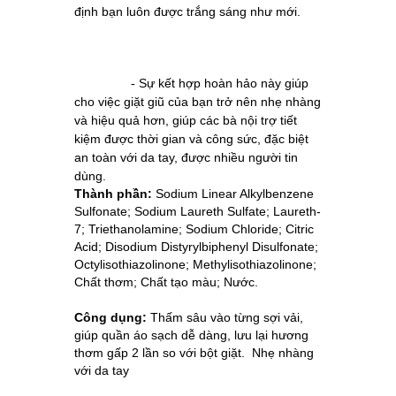
định bạn luôn được trắng sáng như mới.
- Sự kết hợp hoàn hảo này giúp 
cho việc giặt giũ của bạn trở nên nhẹ nhàng 
và hiệu quả hơn, giúp các bà nội trợ tiết 
kiệm được thời gian và công sức, đặc biệt 
an toàn với da tay, được nhiều người tin 
dùng.
Thành phần:
Sodium Linear Alkylbenzene
Sulfonate; Sodium Laureth Sulfate; Laureth-
7; Triethanolamine; Sodium Chloride; Citric
Acid; Disodium Distyrylbiphenyl Disulfonate;
Octylisothiazolinone; Methylisothiazolinone;
Chất thơm; Chất tạo màu; Nước.
Công dụng:
Thấm sâu vào từng sợi vải,
giúp quần áo sạch dễ dàng, lưu lại hương
thơm gấp 2 lần so với bột giặt. Nhẹ nhàng
với da tay