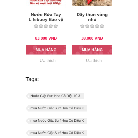
Nước Rửa Tay
Dây thun vòng
Lifebuoy Bảo vệ
nhỏ
vượt trội 700gr
(Đỏ)
83.000
VNĐ
38.000
VNĐ
MUA HÀNG
MUA HÀNG
Ưa thích
Ưa thích
Tags:
Nước Giặt Surf Hoa Cỏ Diệu Kì 3.
mua Nước Giặt Surf Hoa Cỏ Diệu K
mua Nước Giặt Surf Hoa Cỏ Diệu K
mua Nước Giặt Surf Hoa Cỏ Diệu K