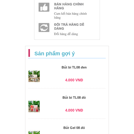
Sản phẩm gợi ý
Bút bi TL08 đen
4.000 VNĐ
Bút bi TL08 đỏ
4.000 VNĐ
Bút Gel 08 đỏ