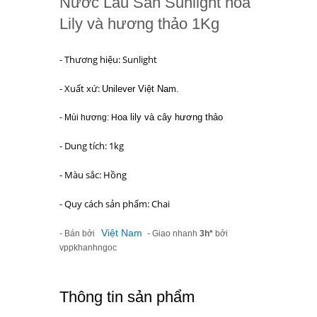
Nước Lau Sàn Sunlight hoa
Lily và hương thảo 1Kg
- Thương hiệu: Sunlight
- Xuất xứ:
Unilever Việt Nam.
oa lily và cây hương thảo
- Mùi hương: H
- Dung tích: 1kg
- Màu sắc: Hồng
- Quy cách sản phẩm: Chai
Việt Nam
- Bán bởi
- Giao nhanh
3h*
bởi
vppkhanhngoc
Thông tin sản phẩm