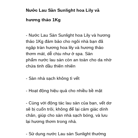
Nước Lau Sàn Sunlight hoa Lily và
hương thảo 1Kg
-
Nước Lau Sàn Sunlight hoa Lily và hương
thảo 1Kg
đảm bảo cho ngôi nhà bạn đã
ngập tràn hương hoa lily và hương thảo
thơm mát, dễ chịu như ở spa. Sản
phẩm
nước lau sàn
còn an toàn cho da nhờ
chứa tinh dầu thiên nhiên
- Sàn nhà sạch không tì vết
- Hoạt động hiệu quả cho nhiều bề mặt
- Cùng với động tác lau sàn của bạn, vết dơ
sẽ bị cuốn trôi, không để lại cảm giác dính
chân, giúp cho sàn nhà sạch bóng, và lưu
lại hương thơm trong nhà.
- Sử dụng nước Lau sàn Sunlight thường