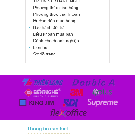
TM DV SX KHÁNH NGỌC
Phương thức giao hàng
Phương thức thanh toán
Hướng dẫn mua hàng
Bảo hành,đổi trả
Điều khoản mua bán
Dành cho doanh nghiệp
Liên hệ
Sơ đồ trang
Thông tin cần biết