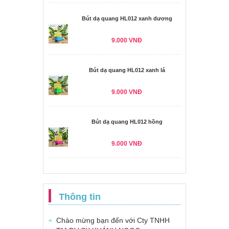
Bút dạ quang HL012 xanh dương
9.000 VNĐ
Bút dạ quang HL012 xanh lá
9.000 VNĐ
Bút dạ quang HL012 hồng
9.000 VNĐ
Thông tin
Chào mừng bạn đến với Cty TNHH