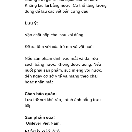
Không lau lại bằng nước. Có thể tăng lượng
dùng để lau các vết bẩn cứng đầu
Lưu ý:
Vặn chặt nắp chai sau khi dùng.
Để xa tầm với của trẻ em và vật nuôi.
Nếu sản phẩm dính vào mắt và da, rửa
sạch bằng nước. Không được uống. Nếu
nuốt phải sản phẩm, súc miệng với nước,
đến ngay cơ sở y tế và mang theo chai
hoặc nhãn mác
Cách bảo quản:
Lưu trữ nơi khô ráo, tránh ánh nắng trực
tiếp.
Sản phẩm của:
Unilever Việt Nam.
Ðánh giá (0)