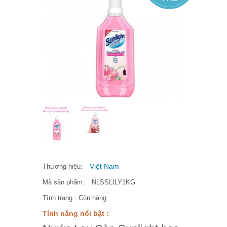
Việt Nam
Thương hiệu:
Mã sản phẩm:
NLSSLILY1KG
Tình trạng :
Còn hàng
Tính năng nổi bật :