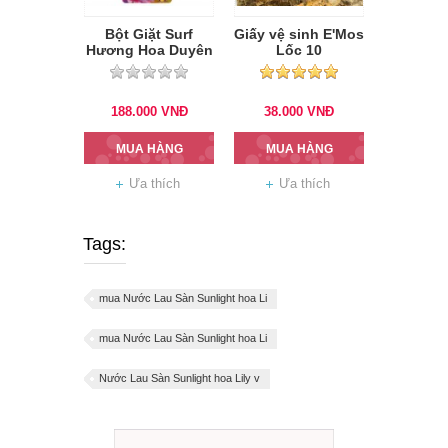
Bột Giặt Surf
Giấy vệ sinh E'Mos
Hương Hoa Duyên
Lốc 10
Dáng 5.3kg
188.000
VNĐ
38.000
VNĐ
MUA HÀNG
MUA HÀNG
Ưa thích
Ưa thích
Tags:
mua Nước Lau Sàn Sunlight hoa Li
mua Nước Lau Sàn Sunlight hoa Li
Nước Lau Sàn Sunlight hoa Lily v