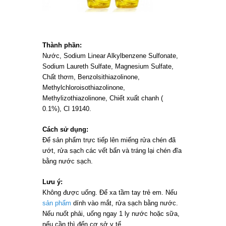
Thành phần:
Nước, Sodium Linear Alkylbenzene Sulfonate,
Sodium Laureth Sulfate, Magnesium Sulfate,
Chất thơm, Benzolsithiazolinone,
Methylchloroisothiazolinone,
Methylizothiazolinone, Chiết xuất chanh (
0.1%), Cl 19140.
Cách sử dụng:
Để sản phẩm trực tiếp lên miếng rửa chén đã
ướt, rửa sạch các vết bẩn và tráng lại chén đĩa
bằng nước sạch.
Lưu ý:
Không được uống. Để xa tầm tay trẻ em. Nếu
sản phẩm
dính vào mắt, rửa sạch bằng nước.
Nếu nuốt phải, uống ngay 1 ly nước hoặc sữa,
nếu cần thì đến cơ sở y tế.