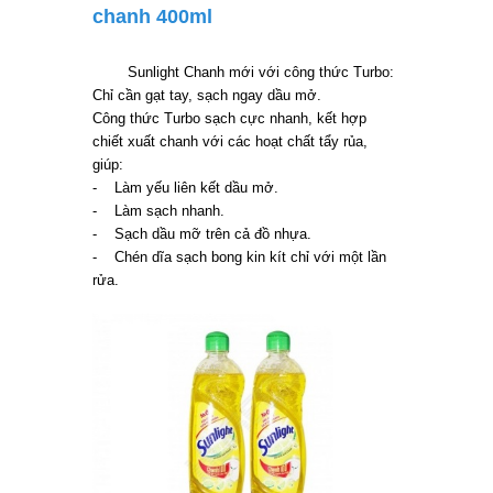
chanh 400ml
Sunlight Chanh mới với công thức Turbo:
Chỉ cần gạt tay, sạch ngay dầu mở.
Công thức Turbo sạch cực nhanh, kết hợp
chiết xuất chanh với các hoạt chất tẩy rủa,
giúp:
- Làm yếu liên kết dầu mở.
- Làm sạch nhanh.
- Sạch dầu mỡ trên cả đồ nhựa.
- Chén dĩa sạch bong kin kít chỉ với một lần
rửa.