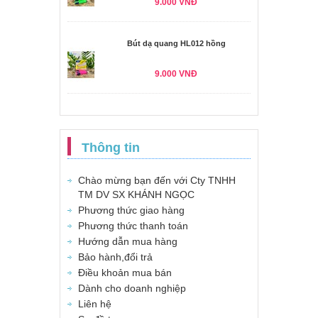
9.000 VNĐ
Bút dạ quang HL012 hồng
9.000 VNĐ
Thông tin
Chào mừng bạn đến với Cty TNHH
TM DV SX KHÁNH NGỌC
Phương thức giao hàng
Phương thức thanh toán
Hướng dẫn mua hàng
Bảo hành,đổi trả
Điều khoản mua bán
Dành cho doanh nghiệp
Liên hệ