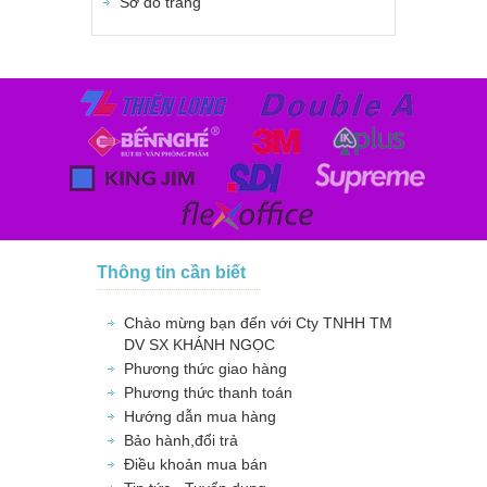
Sơ đồ trang
Thông tin cần biết
Chào mừng bạn đến với Cty TNHH TM
DV SX KHÁNH NGỌC
Phương thức giao hàng
Phương thức thanh toán
Hướng dẫn mua hàng
Bảo hành,đổi trả
Điều khoản mua bán