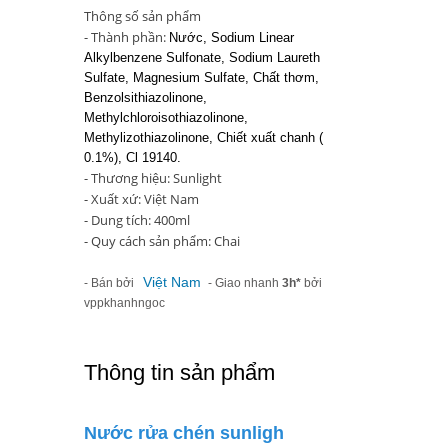
Thông số sản phẩm
- Thành phần:
Nước, Sodium Linear
Alkylbenzene Sulfonate, Sodium Laureth
Sulfate, Magnesium Sulfate, Chất thơm,
Benzolsithiazolinone,
Methylchloroisothiazolinone,
Methylizothiazolinone, Chiết xuất chanh (
0.1%), Cl 19140.
- Thương hiệu: Sunlight
- Xuất xứ: Việt Nam
- Dung tích: 400ml
- Quy cách sản phẩm: Chai
Việt Nam
- Bán bởi
- Giao nhanh
3h*
bởi
vppkhanhngoc
Thông tin sản phẩm
Nước rửa chén sunligh