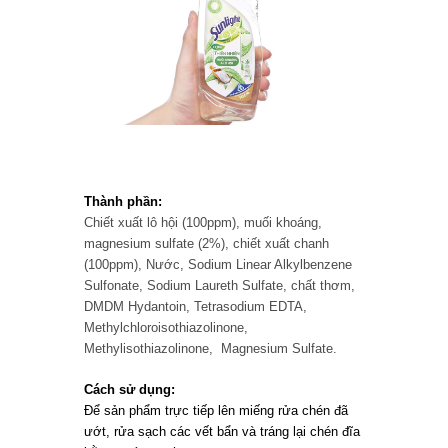
Thành phần:
Chiết xuất lô hội (100ppm), muối khoáng,
magnesium sulfate (2%), chiết xuất chanh
(100ppm), Nước, Sodium Linear Alkylbenzene
Sulfonate, Sodium Laureth Sulfate, chất thơm,
DMDM Hydantoin, Tetrasodium EDTA,
Methylchloroisothiazolinone,
Methylisothiazolinone, Magnesium Sulfate.
Cách sử dụng:
Để sản phẩm trực tiếp lên miếng rửa chén đã
ướt, rửa sạch các vết bẩn và tráng lại chén đĩa