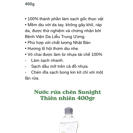
400g
• 100% thành phần làm sạch gốc thực vật
• Mềm dịu với da tay, không gây khô, ráp
da, được thử nghiệm và chứng nhận bởi
Bệnh Viện Da Liễu Trung Ương.
• Phù hợp với chất lượng Nhật Bản
• Hương lô hội thơm dịu nhẹ
• Vỏ chai được làm từ nhựa tái chế 100%
- Làm sạch nhanh.
- Sạch dầu mỡ trên cả đồ nhựa.
- Chén dĩa sạch bong kin kít chỉ với một
lần rửa.