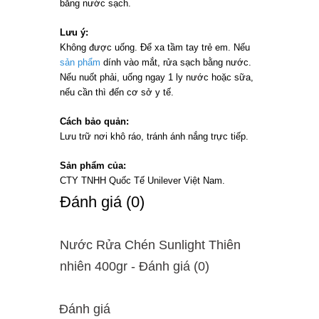
bằng nước sạch.
Lưu ý:
Không được uống. Để xa tầm tay trẻ em. Nếu
sản phẩm
dính vào mắt, rửa sạch bằng nước.
Nếu nuốt phải, uống ngay 1 ly nước hoặc sữa,
nếu cần thì đến cơ sở y tế.
Cách bảo quản:
Lưu trữ nơi khô ráo, tránh ánh nắng trực tiếp.
Sản phẩm của:
CTY TNHH Quốc Tế Unilever Việt Nam.
Ðánh giá (0)
Nước Rửa Chén Sunlight Thiên
nhiên 400gr - Ðánh giá (0)
Đánh giá