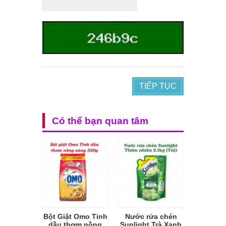
TIẾP TỤC
Có thể bạn quan tâm
Bột Giặt Omo Tinh
Nước rửa chén
dầu thơm nồng
Sunlight Trà Xanh