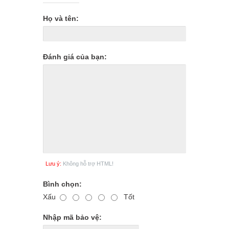
Họ và tên:
Đánh giá của bạn:
Lưu ý:
Không hỗ trợ HTML!
Bình chọn:
Xấu
Tốt
Nhập mã bảo vệ: