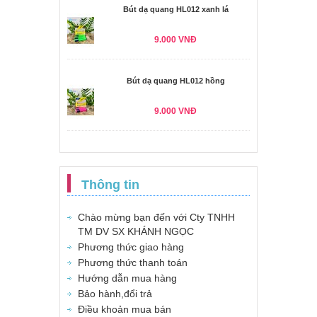
Bút dạ quang HL012 xanh lá
9.000 VNĐ
Bút dạ quang HL012 hồng
9.000 VNĐ
Thông tin
Chào mừng bạn đến với Cty TNHH
TM DV SX KHÁNH NGỌC
Phương thức giao hàng
Phương thức thanh toán
Hướng dẫn mua hàng
Bảo hành,đổi trả
Điều khoản mua bán