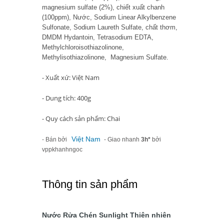
magnesium sulfate (2%), chiết xuất chanh
(100ppm), Nước, Sodium Linear Alkylbenzene
Sulfonate, Sodium Laureth Sulfate, chất thơm,
DMDM Hydantoin, Tetrasodium EDTA,
Methylchloroisothiazolinone,
Methylisothiazolinone, Magnesium Sulfate.
- Xuất xứ: Việt Nam
- Dung tích: 400g
- Quy cách sản phẩm: Chai
Việt Nam
- Bán bởi
- Giao nhanh
3h*
bởi
vppkhanhngoc
Thông tin sản phẩm
Nước Rửa Chén Sunlight Thiên nhiên