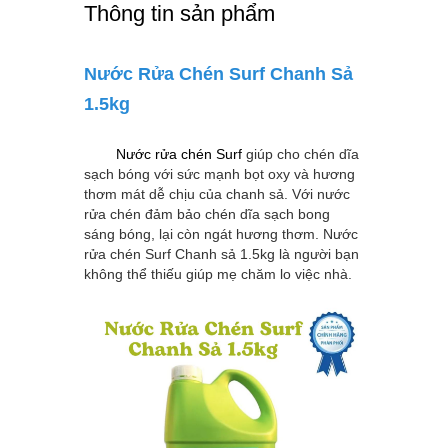
Thông tin sản phẩm
Nước Rửa Chén Surf Chanh Sả
1.5kg
Nước rửa chén Surf
giúp cho chén dĩa
sạch bóng với sức mạnh bọt oxy và hương
thơm mát dễ chịu của chanh sả. Với nước
rửa chén
đảm bảo chén dĩa sạch bong
sáng bóng, lại còn ngát hương thơm. Nước
rửa chén Surf Chanh sả 1.5kg
là người bạn
không thể thiếu giúp mẹ chăm lo việc nhà.