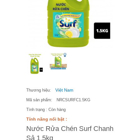
Việt Nam
Thương hiệu:
Mã sản phẩm:
NRCSURFC1.5KG
Tình trạng :
Còn hàng
Tính năng nổi bật :
Nước Rửa Chén Surf Chanh
Sả 1.5kg