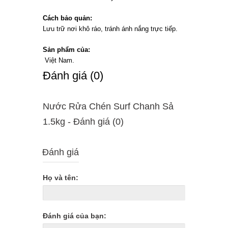
Cách bảo quản:
Lưu trữ nơi khô ráo, tránh ánh nắng trực tiếp.
Sản phẩm của:
Việt Nam.
Ðánh giá (0)
Nước Rửa Chén Surf Chanh Sả
1.5kg - Ðánh giá (0)
Đánh giá
Họ và tên:
Đánh giá của bạn: