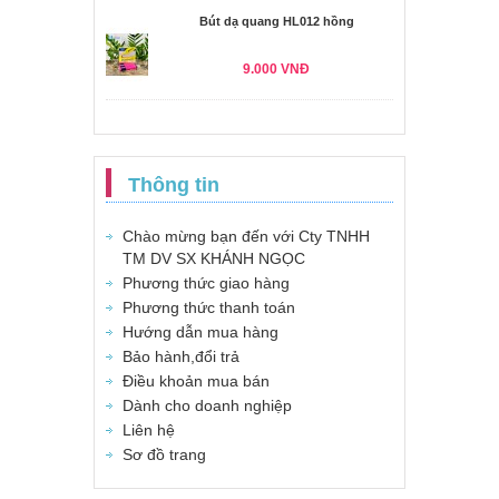
Bút dạ quang HL012 hồng
9.000 VNĐ
Thông tin
Chào mừng bạn đến với Cty TNHH
TM DV SX KHÁNH NGỌC
Phương thức giao hàng
Phương thức thanh toán
Hướng dẫn mua hàng
Bảo hành,đổi trả
Điều khoản mua bán
Dành cho doanh nghiệp
Liên hệ
Sơ đồ trang