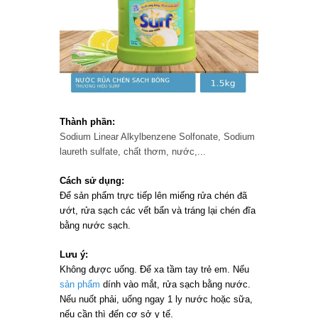
Thành phần:
Sodium Linear Alkylbenzene Solfonate, Sodium
laureth sulfate, chất thơm, nước,...
Cách sử dụng:
Để sản phẩm trực tiếp lên miếng rửa chén đã
ướt, rửa sạch các vết bẩn và tráng lại chén đĩa
bằng nước sạch.
Lưu ý:
Không được uống. Để xa tầm tay trẻ em. Nếu
sản phẩm
dính vào mắt, rửa sạch bằng nước.
Nếu nuốt phải, uống ngay 1 ly nước hoặc sữa,
nếu cần thì đến cơ sở y tế.