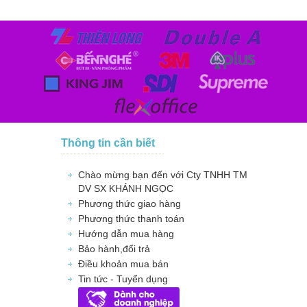
Thông tin cần biết
Chào mừng bạn đến với Cty TNHH TM
DV SX KHÁNH NGỌC
Phương thức giao hàng
Phương thức thanh toán
Hướng dẫn mua hàng
Bảo hành,đổi trả
Điều khoản mua bán
Tin tức - Tuyển dụng