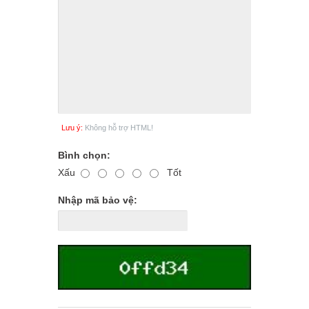
Lưu ý:
Không hỗ trợ HTML!
Bình chọn:
Xấu
Tốt
Nhập mã bảo vệ: