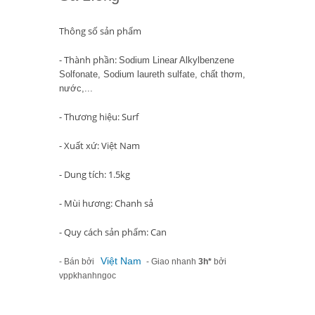
Thông số sản phẩm
- Thành phần:
Sodium Linear Alkylbenzene
Solfonate, Sodium laureth sulfate, chất thơm,
nước,...
- Thương hiệu: Surf
- Xuất xứ: Việt Nam
- Dung tích: 1.5kg
- Mùi hương: Chanh sả
- Quy cách sản phẩm: Can
Việt Nam
- Bán bởi
- Giao nhanh
3h*
bởi
vppkhanhngoc