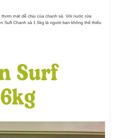
 thơm mát dễ chịu của chanh sả. Với nước rửa
én Suft Chanh sả 1.5kg
là người bạn không thể thiếu