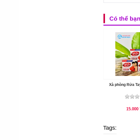
Có thể bạ
Xà phòng Rửa Ta
15.000
Tags: