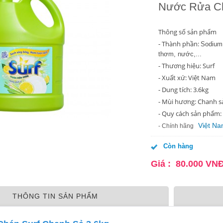
Nước Rửa Ch
Thông số sản phẩm
- Thành phần:
Sodium 
thơm, nước,...
- Thương hiệu: Surf
- Xuất xứ: Việt Nam
- Dung tích: 3.6kg
- Mùi hương: Chanh s
- Quy cách sản phẩm:
Việt N
- Chính hãng
Còn hàng
Giá :
80.000
VN
THÔNG TIN SẢN PHẨM