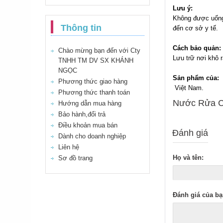
Lưu ý:
Không được uống
Thông tin
đến cơ sở y tế.
Cách bảo quản:
Chào mừng bạn đến với Cty
Lưu trữ nơi khô r
TNHH TM DV SX KHÁNH
NGỌC
Sản phẩm của:
Phương thức giao hàng
Việt Nam.
Phương thức thanh toán
Nước Rửa Ch
Hướng dẫn mua hàng
Bảo hành,đổi trả
Điều khoản mua bán
Đánh giá
Dành cho doanh nghiệp
Liên hệ
Họ và tên:
Sơ đồ trang
Đánh giá của bạ