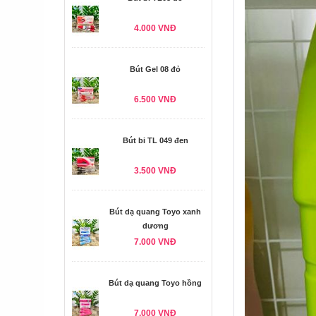
4.000 VNĐ
Bút Gel 08 đỏ
6.500 VNĐ
Bút bi TL 049 đen
3.500 VNĐ
Bút dạ quang Toyo xanh
dương
7.000 VNĐ
Bút dạ quang Toyo hồng
7.000 VNĐ