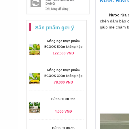
Nước Rửa C
Nước rửa ch
chén
đảm bảo c
Sản phẩm gợi ý
giúp mẹ chăm lo
Màng bọc thực phẩm
ECOOK 500m không hộp
122.500 VNĐ
Màng bọc thực phẩm
ECOOK 300m không hộp
78.000 VNĐ
Bút bi TL08 đen
4.000 VNĐ
Bút bi TL08 đỏ