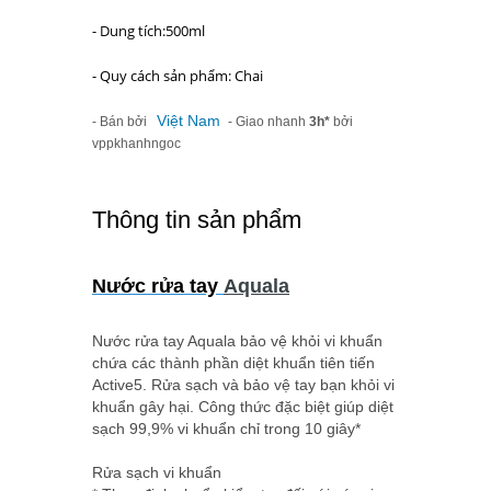
- Dung tích:500ml
- Quy cách sản phẩm: Chai
Việt Nam
- Bán bởi
- Giao nhanh
3h*
bởi
vppkhanhngoc
Thông tin sản phẩm
Nước rửa tay
Aquala
Nước rửa tay Aquala bảo vệ khỏi vi khuẩn
chứa các thành phần diệt khuẩn tiên tiến
Active5. Rửa sạch và bảo vệ tay bạn khỏi vi
khuẩn gây hại. Công thức đặc biệt giúp diệt
sạch 99,9% vi khuẩn chỉ trong 10 giây*
Rửa sạch vi khuẩn