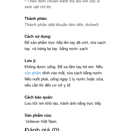
* Theo định chuẩn kiểm tra đối với các vi
sinh vật chỉ thị
Thành phần:
Thành phần diệt khuẩn tiên tiến, Active5
Cách sử dụng:
Để sản phẩm trực tiếp lên tay đã ướt, rửa sạch
tay và tráng lại tay bằng nước sạch.
Lưu ý:
Không được uống. Để xa tầm tay trẻ em. Nếu
sản phẩm
dính vào mắt, rửa sạch bằng nước.
Nếu nuốt phải, uống ngay 1 ly nước hoặc sữa,
nếu cần thì đến cơ sở y tế.
Cách bảo quản:
Lưu trữ nơi khô ráo, tránh ánh nắng trực tiếp.
Sản phẩm của:
Unilever Việt Nam.
Ðánh giá (0)