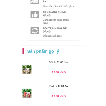
Sản phẩm gợi ý
Bút bi TL08 đen
4.000 VNĐ
Bút bi TL08 đỏ
4.000 VNĐ