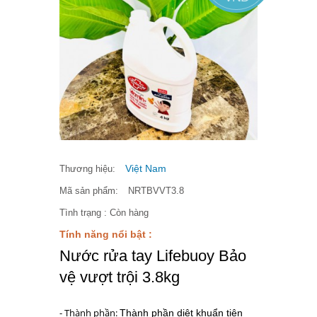
Việt Nam
Thương hiệu:
Mã sản phẩm:
NRTBVVT3.8
Tình trạng :
Còn hàng
Tính năng nổi bật :
Nước rửa tay Lifebuoy Bảo
vệ vượt trội 3.8kg
- Thành phần:
Thành phần diệt khuẩn tiên