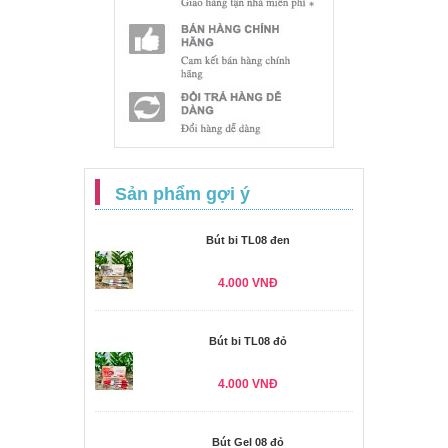
Sản phẩm gợi ý
Bút bi TL08 đen
4.000 VNĐ
Bút bi TL08 đỏ
4.000 VNĐ
Bút Gel 08 đỏ