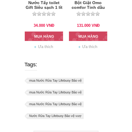
Nước Tẩy toilet
Bột Giặt Omo
Gift Siêu sạch 1 lít
comfor Tinh dầu
thơm 2.7kg
34.000
VNĐ
131.000
VNĐ
MUA HÀNG
MUA HÀNG
Ưa thích
Ưa thích
Tags:
mua Nước Rửa Tay Lifebuoy Bảo vệ
mua Nước Rửa Tay Lifebuoy Bảo vệ
mua Nước Rửa Tay Lifebuoy Bảo vệ
Nước Rửa Tay Lifebuoy Bảo vệ vượ