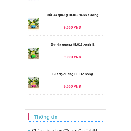
Bút dạ quang HL012 xanh dương
9.000 VNĐ
Bút dạ quang HL012 xanh lá
9.000 VNĐ
Bút dạ quang HL012 hồng
9.000 VNĐ
Thông tin
Chào mừng bạn đến với Cty TNHH