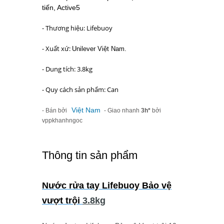
tiến, Active5
- Thương hiệu: Lifebuoy
- Xuất xứ:
Unilever Việt Nam.
- Dung tích: 3.8kg
- Quy cách sản phẩm: Can
Việt Nam
- Bán bởi
- Giao nhanh
3h*
bởi
vppkhanhngoc
Thông tin sản phẩm
Nước rửa tay Lifebuoy Bảo vệ
vượt trội
3.8kg