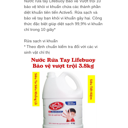
Nước rửa tay Lifebuoy Bảo vệ Vượt trội 10
bảo vệ khỏi vi khuẩn chứa các thành phần
diệt khuẩn tiên tiến Active5. Rửa sạch và
bảo vệ tay bạn khỏi vi khuẩn gây hại. Công
thức đặc biệt giúp diệt sạch 99,9% vi khuẩn
chỉ trong 10 giây*
Rửa sạch vi khuẩn
* Theo định chuẩn kiểm tra đối với các vi
sinh vật chỉ thị