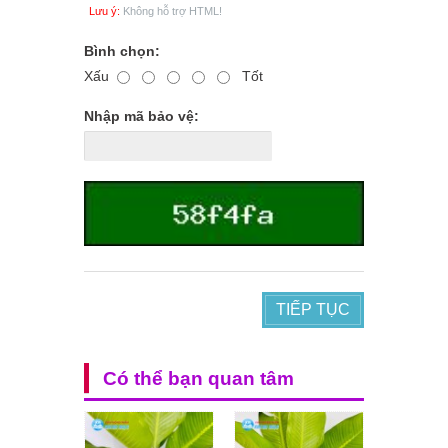
Lưu ý:
Không hỗ trợ HTML!
Bình chọn:
Xấu
Tốt
Nhập mã bảo vệ:
TIẾP TỤC
Có thể bạn quan tâm