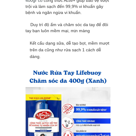
400gr có
công thức Activ+ giúp bảo vệ vượt
trội và làm sạch đến 99,9% vi khuẩn gây
bệnh và ngăn ngừa vi khuẩn.
Duy trì độ ẩm và chăm sóc da tay để đôi
tay bạn luôn mềm mại, mịn màng
Kết cấu dạng sữa, dễ tạo bọt, mềm mượt
trên da cũng như rửa sạch 1 cách dễ
dàng.