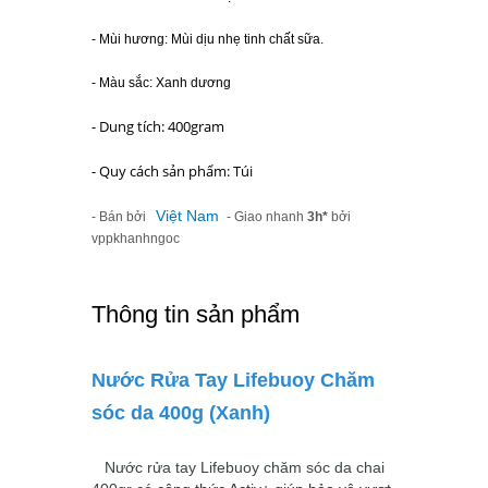
- Mùi hương: Mùi dịu nhẹ tinh chất sữa.
- Màu sắc: Xanh dương
- Dung tích: 400gram
- Quy cách sản phẩm: Túi
Việt Nam
- Bán bởi
- Giao nhanh
3h*
bởi
vppkhanhngoc
Thông tin sản phẩm
Nước Rửa Tay Lifebuoy Chăm
sóc da 400g (Xanh)
Nước rửa tay Lifebuoy chăm sóc da chai