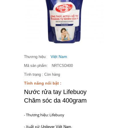
Việt Nam
Thương hiệu:
Mã sản phẩm:
NRTCSD400
Tình trạng :
Còn hàng
Tính năng nổi bật :
Nước rửa tay Lifebuoy
Chăm sóc da 400gram
- Thương hiệu: Lifebuoy
- Xuất xứ:
Unilever Việt Nam.