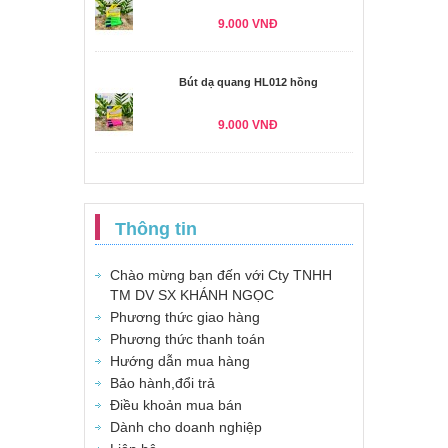
9.000 VNĐ
Bút dạ quang HL012 hồng
9.000 VNĐ
Thông tin
Chào mừng bạn đến với Cty TNHH
TM DV SX KHÁNH NGỌC
Phương thức giao hàng
Phương thức thanh toán
Hướng dẫn mua hàng
Bảo hành,đổi trả
Điều khoản mua bán
Dành cho doanh nghiệp