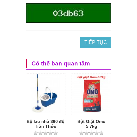
TIẾP TỤC
Có thể bạn quan tâm
Bộ lau nhà 360 độ
Bột Giặt Omo
Trần Thức
5.7kg