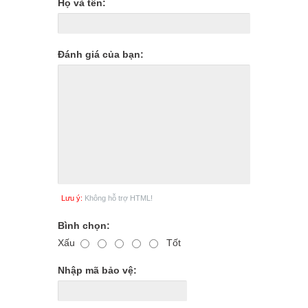
Họ và tên:
Đánh giá của bạn:
Lưu ý:
Không hỗ trợ HTML!
Bình chọn:
Xấu
Tốt
Nhập mã bảo vệ: