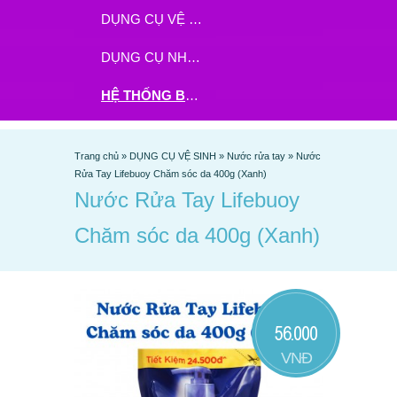
DỤNG CỤ VỆ SINH
DỤNG CỤ NHÀ BẾP
HỆ THỐNG BHX - TGDĐ ĐẶT HÀNG TẠI ĐÂY
Trang chủ
»
DỤNG CỤ VỆ SINH
»
Nước rửa tay
»
Nước
Rửa Tay Lifebuoy Chăm sóc da 400g (Xanh)
Nước Rửa Tay Lifebuoy
Chăm sóc da 400g (Xanh)
56.000
VNĐ