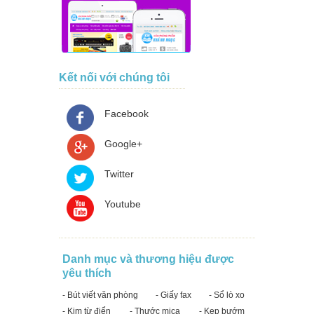
Kết nối với chúng tôi
Facebook
Google+
Twitter
Youtube
Danh mục và thương hiệu được
yêu thích
- Bút viết văn phòng
- Giấy fax
- Sổ lò xo
- Kim từ điển
- Thước mica
- Kẹp bướm