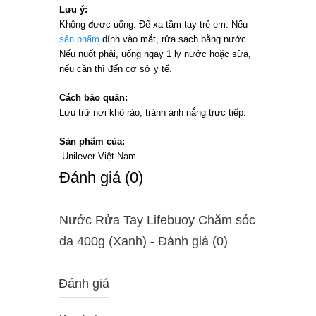
Lưu ý:
Không được uống. Để xa tầm tay trẻ em. Nếu
sản phẩm
dính vào mắt, rửa sạch bằng nước.
Nếu nuốt phải, uống ngay 1 ly nước hoặc sữa,
nếu cần thì đến cơ sở y tế.
Cách bảo quản:
Lưu trữ nơi khô ráo, tránh ánh nắng trực tiếp.
Sản phẩm của:
Unilever Việt Nam.
Ðánh giá (0)
Nước Rửa Tay Lifebuoy Chăm sóc
da 400g (Xanh) - Ðánh giá (0)
Đánh giá