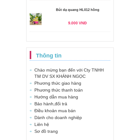
Bút dạ quang HL012 hồng
9.000 VNĐ
Thông tin
Chào mừng bạn đến với Cty TNHH
TM DV SX KHÁNH NGỌC
Phương thức giao hàng
Phương thức thanh toán
Hướng dẫn mua hàng
Bảo hành,đổi trả
Điều khoản mua bán
Dành cho doanh nghiệp
Liên hệ
Sơ đồ trang