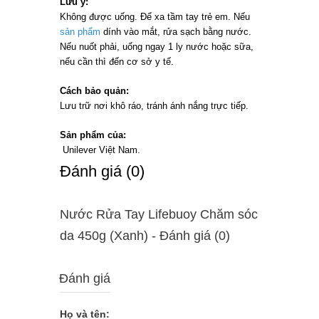
Lưu ý:
Không được uống. Để xa tầm tay trẻ em. Nếu
sản phẩm
dính vào mắt, rửa sạch bằng nước.
Nếu nuốt phải, uống ngay 1 ly nước hoặc sữa,
nếu cần thì đến cơ sở y tế.
Cách bảo quản:
Lưu trữ nơi khô ráo, tránh ánh nắng trực tiếp.
Sản phẩm của:
Unilever Việt Nam.
Ðánh giá (0)
Nước Rửa Tay Lifebuoy Chăm sóc
da 450g (Xanh) - Ðánh giá (0)
Đánh giá
Họ và tên: