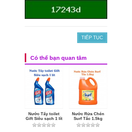
TIẾP TỤC
Có thể bạn quan tâm
Nước Tẩy toilet
Nước Rửa Chén
Gift Siêu sạch 1 lít
Surf Tắc 1.5kg