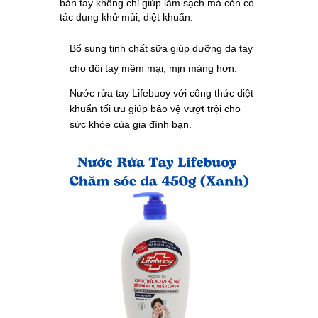
bàn tay không chỉ giúp làm sạch mà còn có
tác dụng khử mùi, diệt khuẩn.
Bổ sung tinh chất sữa giúp dưỡng da tay
cho đôi tay mềm mại, mịn màng hơn.
Nước rửa tay Lifebuoy với công thức diệt
khuẩn tối ưu giúp bảo vệ vượt trội cho
sức khỏe của gia đình bạn.