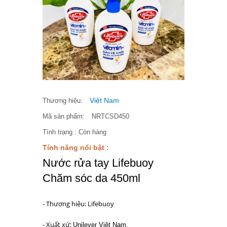
Việt Nam
Thương hiệu:
Mã sản phẩm:
NRTCSD450
Tình trạng :
Còn hàng
Tính năng nổi bật :
Nước rửa tay Lifebuoy
Chăm sóc da 450ml
- Thương hiệu: Lifebuoy
- Xuất xứ:
Unilever Việt Nam.