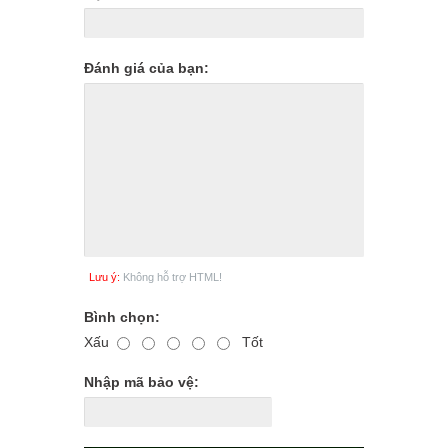
Đánh giá của bạn:
Lưu ý:
Không hỗ trợ HTML!
Bình chọn:
Xấu
Tốt
Nhập mã bảo vệ: