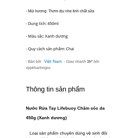
- Mùi hương: Thơm dịu nhẹ tinh chất sữa
- Dung tích: 450ml
- Màu sắc: Xanh dương
- Quy cách sản phẩm: Chai
Việt Nam
- Bán bởi
- Giao nhanh
3h*
bởi
vppkhanhngoc
Thông tin sản phẩm
Nước Rửa Tay Lifebuoy Chăm sóc da
450g (Xanh dương)
Loại sản phẩm chuyên dùng vệ sinh đôi