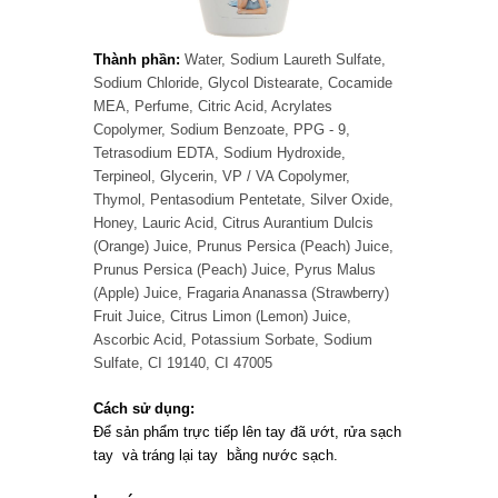
Thành phần:
Water, Sodium Laureth Sulfate,
Sodium Chloride, Glycol Distearate, Cocamide
MEA, Perfume, Citric Acid, Acrylates
Copolymer, Sodium Benzoate, PPG - 9,
Tetrasodium EDTA, Sodium Hydroxide,
Terpineol, Glycerin, VP / VA Copolymer,
Thymol, Pentasodium Pentetate, Silver Oxide,
Honey, Lauric Acid, Citrus Aurantium Dulcis
(Orange) Juice, Prunus Persica (Peach) Juice,
Prunus Persica (Peach) Juice, Pyrus Malus
(Apple) Juice, Fragaria Ananassa (Strawberry)
Fruit Juice, Citrus Limon (Lemon) Juice,
Ascorbic Acid, Potassium Sorbate, Sodium
Sulfate, CI 19140, CI 47005
Cách sử dụng:
Để sản phẩm trực tiếp lên tay đã ướt, rửa sạch
tay và tráng lại tay bằng nước sạch.