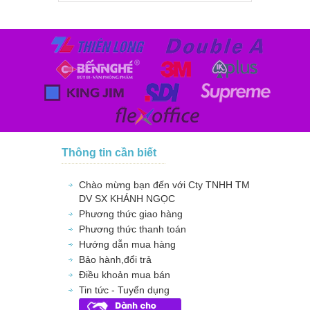
Thông tin cần biết
Chào mừng bạn đến với Cty TNHH TM
DV SX KHÁNH NGỌC
Phương thức giao hàng
Phương thức thanh toán
Hướng dẫn mua hàng
Bảo hành,đổi trả
Điều khoản mua bán
Tin tức - Tuyển dụng