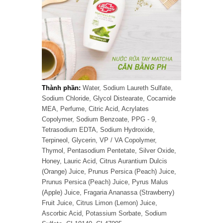
Thành phần:
Water, Sodium Laureth Sulfate,
Sodium Chloride, Glycol Distearate, Cocamide
MEA, Perfume, Citric Acid, Acrylates
Copolymer, Sodium Benzoate, PPG - 9,
Tetrasodium EDTA, Sodium Hydroxide,
Terpineol, Glycerin, VP / VA Copolymer,
Thymol, Pentasodium Pentetate, Silver Oxide,
Honey, Lauric Acid, Citrus Aurantium Dulcis
(Orange) Juice, Prunus Persica (Peach) Juice,
Prunus Persica (Peach) Juice, Pyrus Malus
(Apple) Juice, Fragaria Ananassa (Strawberry)
Fruit Juice, Citrus Limon (Lemon) Juice,
Ascorbic Acid, Potassium Sorbate, Sodium