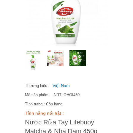
Việt Nam
Thương hiệu:
Mã sản phẩm:
NRTLOHOI450
Tình trạng :
Còn hàng
Tính năng nổi bật :
Nước Rửa Tay Lifebuoy
Matcha & Nha Đam 450g