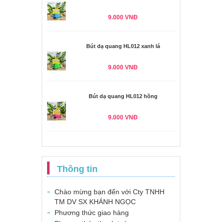
9.000 VNĐ
Bút dạ quang HL012 xanh lá
9.000 VNĐ
Bút dạ quang HL012 hồng
9.000 VNĐ
Thông tin
Chào mừng bạn đến với Cty TNHH
TM DV SX KHÁNH NGỌC
Phương thức giao hàng