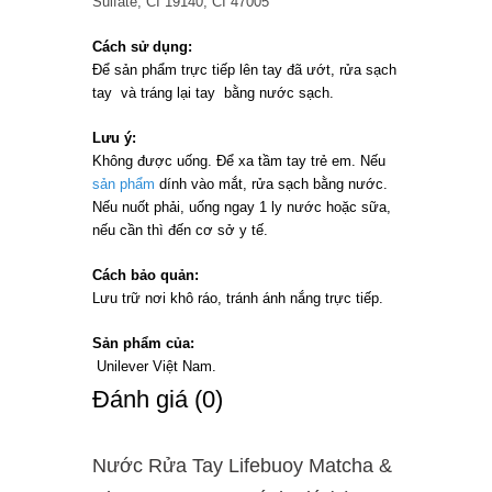
Sulfate, CI 19140, CI 47005
Cách sử dụng:
Để sản phẩm trực tiếp lên tay đã ướt, rửa sạch
tay và tráng lại tay bằng nước sạch.
Lưu ý:
Không được uống. Để xa tầm tay trẻ em. Nếu
sản phẩm
dính vào mắt, rửa sạch bằng nước.
Nếu nuốt phải, uống ngay 1 ly nước hoặc sữa,
nếu cần thì đến cơ sở y tế.
Cách bảo quản:
Lưu trữ nơi khô ráo, tránh ánh nắng trực tiếp.
Sản phẩm của:
Unilever Việt Nam.
Ðánh giá (0)
Nước Rửa Tay Lifebuoy Matcha &