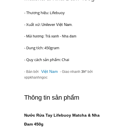
- Thương hiệu: Lifebuoy
- Xuất xứ:
Unilever Việt Nam.
- Mùi hương: Trà xanh - Nha đam
- Dung tích: 450gram
- Quy cách sản phẩm: Chai
Việt Nam
- Bán bởi
- Giao nhanh
3h*
bởi
vppkhanhngoc
Thông tin sản phẩm
Nước Rửa Tay Lifebuoy Matcha & Nha
Đam 450g