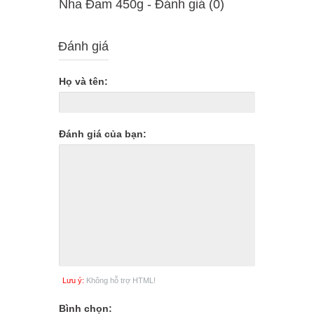
Nha Đam 450g - Ðánh giá (0)
Đánh giá
Họ và tên:
Đánh giá của bạn:
Lưu ý:
Không hỗ trợ HTML!
Bình chọn: