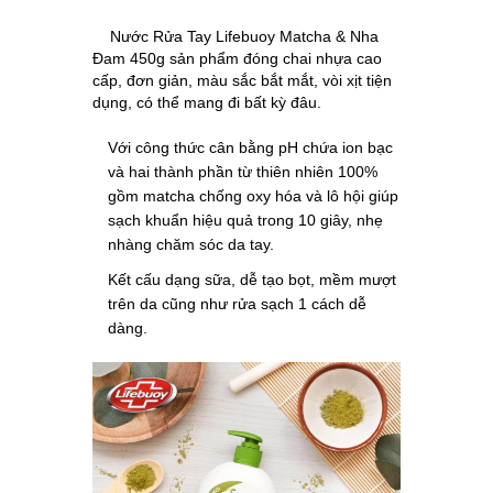
Nước Rửa Tay Lifebuoy Matcha & Nha
Đam 450g sản phẩm đóng chai nhựa cao
cấp, đơn giản, màu sắc bắt mắt, vòi xịt tiện
dụng, có thể mang đi bất kỳ đâu.
Với công thức cân bằng pH chứa ion bạc
và hai thành phần từ thiên nhiên 100%
gồm matcha chống oxy hóa và lô hội giúp
sạch khuẩn hiệu quả trong 10 giây, nhẹ
nhàng chăm sóc da tay.
Kết cấu dạng sữa, dễ tạo bọt, mềm mượt
trên da cũng như rửa sạch 1 cách dễ
dàng.