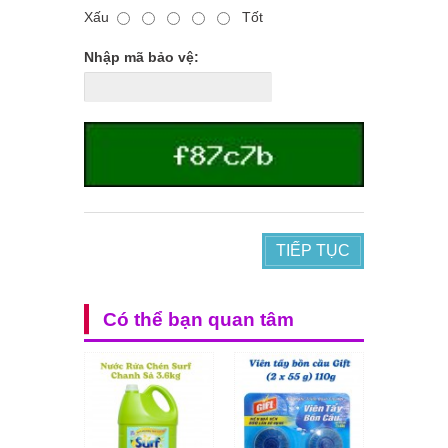
Xấu
Tốt
Nhập mã bảo vệ:
TIẾP TỤC
Có thể bạn quan tâm