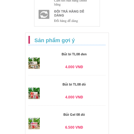
Sản phẩm gợi ý
Bút bi TL08 đen
4.000 VNĐ
Bút bi TL08 đỏ
4.000 VNĐ
Bút Gel 08 đỏ
6.500 VNĐ