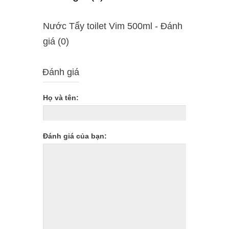
Nước Tẩy toilet Vim 500ml - Ðánh
giá (0)
Đánh giá
Họ và tên:
Đánh giá của bạn: