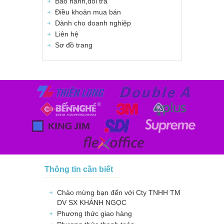
Bảo hành,đổi trả
Điều khoản mua bán
Dành cho doanh nghiệp
Liên hệ
Sơ đồ trang
Thông tin cần biết
Chào mừng bạn đến với Cty TNHH TM
DV SX KHÁNH NGỌC
Phương thức giao hàng