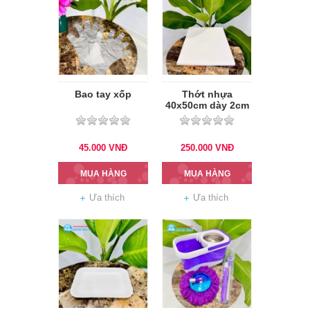
Bao tay xốp
Thớt nhựa
40x50cm dày 2cm
45.000
VNĐ
250.000
VNĐ
MUA HÀNG
MUA HÀNG
Ưa thích
Ưa thích