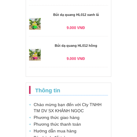
Bút dạ quang HL012 xanh lá
9.000 VNĐ
Bút dạ quang HL012 hồng
9.000 VNĐ
Thông tin
Chào mừng bạn đến với Cty TNHH
TM DV SX KHÁNH NGỌC
Phương thức giao hàng
Phương thức thanh toán
Hướng dẫn mua hàng