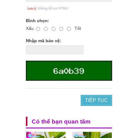
Lưu ý:
Không hỗ trợ HTML!
Bình chọn:
Xấu
Tốt
Nhập mã bảo vệ:
TIẾP TỤC
Có thể bạn quan tâm