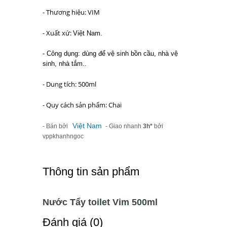
- Thương hiệu: VIM
- Xuất xứ:
Việt Nam.
- Công dụng: dùng để vệ sinh bồn cầu, nhà vệ
sinh, nhà tắm..
- Dung tích: 500ml
- Quy cách sản phẩm: Chai
Việt Nam
- Bán bởi
- Giao nhanh
3h*
bởi
vppkhanhngoc
Thông tin sản phẩm
Nước Tẩy toilet Vim 500ml
Ðánh giá (0)