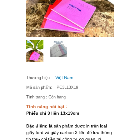
Việt Nam
Thương hiệu:
Mã sản phẩm:
PC3L13X19
Tình trạng :
Còn hàng
Tính năng nổi bật :
Phiếu chi 3 liên 13x19cm
Đặc điểm: là
sản phẩm được in trên loại
giấy ford và giấy carbon 3 liên để lưu thông
tin thu- chi tiền tại công ty, cơ quan, xí