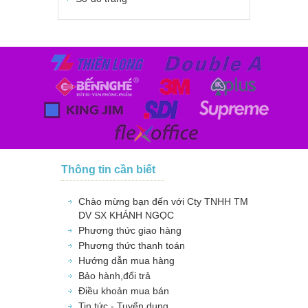
Thông tin cần biết
Chào mừng bạn đến với Cty TNHH TM
DV SX KHÁNH NGỌC
Phương thức giao hàng
Phương thức thanh toán
Hướng dẫn mua hàng
Bảo hành,đổi trả
Điều khoản mua bán
Tin tức - Tuyển dụng