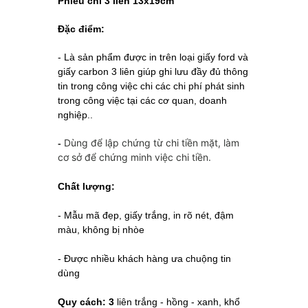
Phiếu chi 3 liên 13x19cm
Đặc điểm:
-
Là sản phẩm được in trên loại giấy ford và
giấy carbon 3 liên giúp ghi lưu đầy đủ thông
tin trong công việc chi các chi phí phát sinh
trong công việc tại các cơ quan, doanh
nghiệp..
Dùng để lập chứng từ chi tiền mặt, làm
-
cơ sở để chứng minh việc chi tiền.
Chất lượng:
- Mẫu mã đẹp, giấy trắng, in rõ nét, đậm
màu, không bị nhòe
- Được nhiều khách hàng ưa chuộng tin
dùng
Quy cách: 3
liên trắng - hồng - xanh, khổ