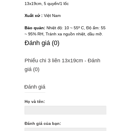
13x19cm, 5 quyển/1 lốc
Xuất xứ :
Việt Nam
Bảo quản:
Nhiệt độ: 10 ~ 55º C, Độ ẩm: 55
~ 95% RH, Tránh xa nguồn nhiệt, dầu mỡ.
Ðánh giá (0)
Phiếu chi 3 liên 13x19cm - Ðánh
giá (0)
Đánh giá
Họ và tên:
Đánh giá của bạn: