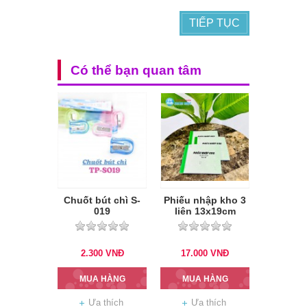
TIẾP TỤC
Có thể bạn quan tâm
Chuốt bút chì S-
Phiếu nhập kho 3
019
liên 13x19cm
2.300
VNĐ
17.000
VNĐ
MUA HÀNG
MUA HÀNG
Ưa thích
Ưa thích