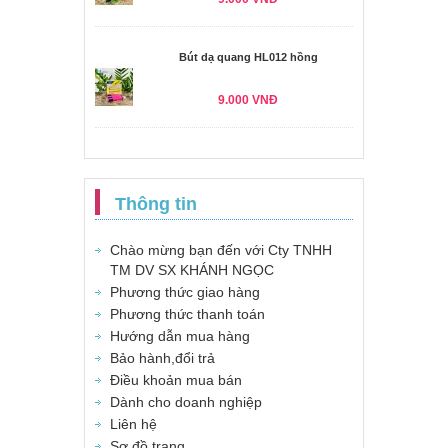
Bút dạ quang HL012 hồng
9.000 VNĐ
Thông tin
Chào mừng bạn đến với Cty TNHH
TM DV SX KHÁNH NGỌC
Phương thức giao hàng
Phương thức thanh toán
Hướng dẫn mua hàng
Bảo hành,đổi trả
Điều khoản mua bán
Dành cho doanh nghiệp
Liên hệ
Sơ đồ trang