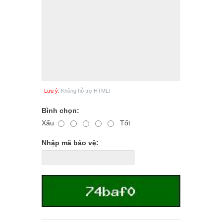
Lưu ý:
Không hỗ trợ HTML!
Bình chọn:
Xấu
Tốt
Nhập mã bảo vệ: