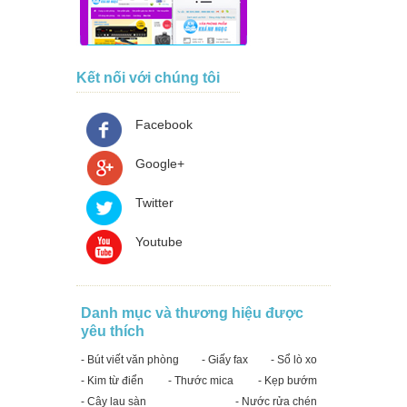
Kết nối với chúng tôi
Facebook
Google+
Twitter
Youtube
Danh mục và thương hiệu được
yêu thích
- Bút viết văn phòng
- Giấy fax
- Sổ lò xo
- Kim từ điển
- Thước mica
- Kẹp bướm
- Cây lau sàn
- Nước rửa chén