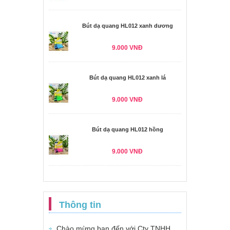
Bút dạ quang HL012 xanh dương
9.000 VNĐ
Bút dạ quang HL012 xanh lá
9.000 VNĐ
Bút dạ quang HL012 hồng
9.000 VNĐ
Thông tin
Chào mừng bạn đến với Cty TNHH