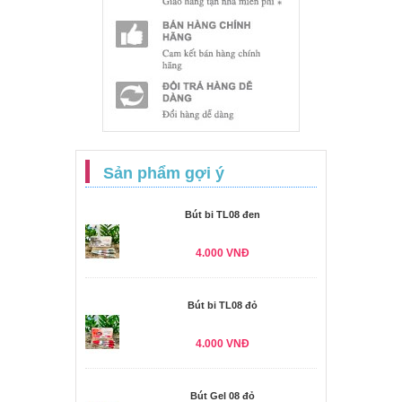
Sản phẩm gợi ý
Bút bi TL08 đen
4.000 VNĐ
Bút bi TL08 đỏ
4.000 VNĐ
Bút Gel 08 đỏ