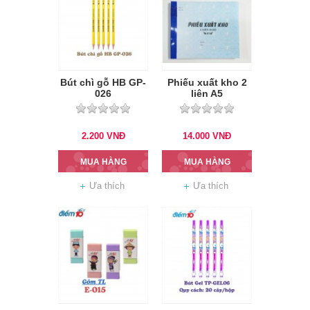
Bút chì gỗ HB GP-
Phiếu xuất kho 2
026
liên A5
2.200
VNĐ
14.000
VNĐ
MUA HÀNG
MUA HÀNG
Ưa thích
Ưa thích