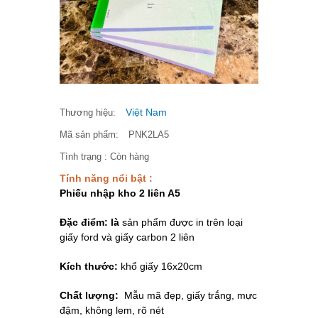
Việt Nam
Thương hiệu:
Mã sản phẩm:
PNK2LA5
Tình trạng :
Còn hàng
Tính năng nổi bật :
Phiếu nhập kho 2 liên A5
Đặc điểm:
là
sản phẩm được in trên loại
giấy ford và giấy carbon 2 liên
Kích thước:
khổ giấy 16x20cm
Chất lượng:
Mẫu mã đẹp, giấy trắng, mực
đậm, không lem, rõ nét