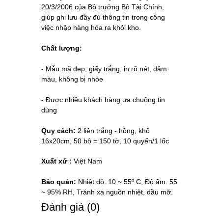
20/3/2006 của Bộ trưởng Bộ Tài Chính,
giúp ghi lưu đầy đủ thông tin trong công
việc nhập hàng hóa ra khỏi kho.
Chất lượng:
- Mẫu mã đẹp, giấy trắng, in rõ nét, đậm
màu, không bị nhòe
- Được nhiều khách hàng ưa chuộng tin
dùng
Quy cách:
2 liên trắng - hồng, khổ
16x20cm, 50 bộ = 150 tờ, 10 quyển/1 lốc
Xuất xứ :
Việt Nam
Bảo quản:
Nhiệt độ: 10 ~ 55º C, Độ ẩm: 55
~ 95% RH, Tránh xa nguồn nhiệt, dầu mỡ.
Ðánh giá (0)