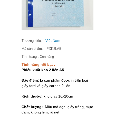
Việt Nam
Thương hiệu:
Mã sản phẩm:
PXK2LA5
Tình trạng :
Còn hàng
Tính năng nổi bật :
Phiếu xuất kho 2 liên A5
Đặc điểm:
là
sản phẩm được in trên loại
giấy ford và giấy carbon 2 liên
Kích thước:
khổ giấy 16x20cm
Chất lượng:
Mẫu mã đẹp, giấy trắng, mực
đậm, không lem, rõ nét