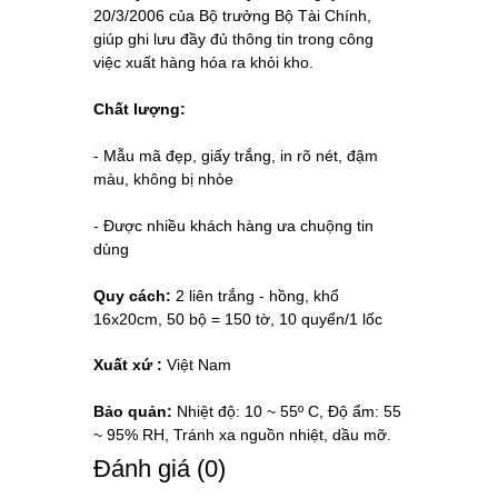
20/3/2006 của Bộ trưởng Bộ Tài Chính,
giúp ghi lưu đầy đủ thông tin trong công
việc xuất hàng hóa ra khỏi kho.
Chất lượng:
- Mẫu mã đẹp, giấy trắng, in rõ nét, đậm
màu, không bị nhòe
- Được nhiều khách hàng ưa chuộng tin
dùng
Quy cách:
2 liên trắng - hồng, khổ
16x20cm, 50 bộ = 150 tờ, 10 quyển/1 lốc
Xuất xứ :
Việt Nam
Bảo quản:
Nhiệt độ: 10 ~ 55º C, Độ ẩm: 55
~ 95% RH, Tránh xa nguồn nhiệt, dầu mỡ.
Ðánh giá (0)