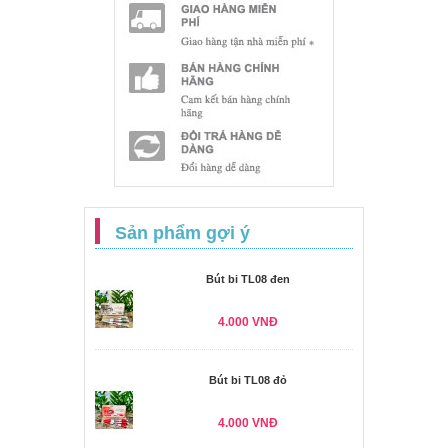
Sản phẩm gợi ý
Bút bi TL08 đen
4.000 VNĐ
Bút bi TL08 đỏ
4.000 VNĐ