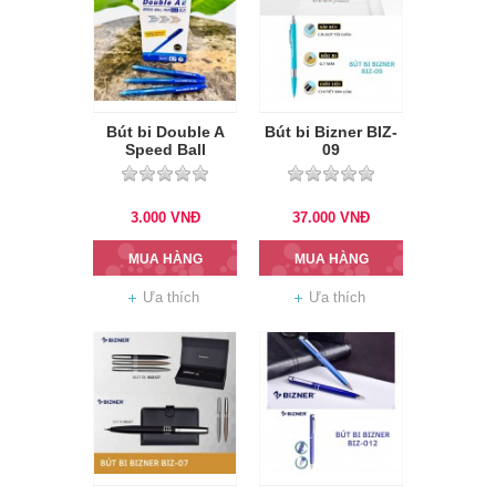
Bút bi Double A
Bút bi Bizner BIZ-
Speed Ball
09
3.000
VNĐ
37.000
VNĐ
MUA HÀNG
MUA HÀNG
Ưa thích
Ưa thích