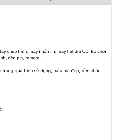
Máy chụp hình, máy nhắn tin, máy hát đĩa CD, trò chơi
nh, đèn pin, remote, ...
 pin trong quá trình sử dụng, mẫu mã đẹp, bền chắc.
ỡ.