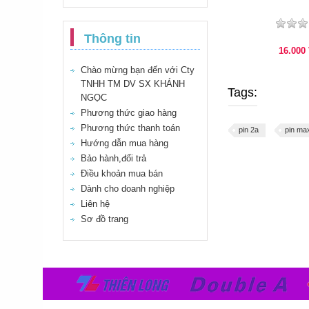
Thông tin
16.000
Chào mừng bạn đến với Cty
TNHH TM DV SX KHÁNH
Tags:
NGỌC
Phương thức giao hàng
Phương thức thanh toán
pin 2a
pin max
Hướng dẫn mua hàng
Bảo hành,đổi trả
Điều khoản mua bán
Dành cho doanh nghiệp
Liên hệ
Sơ đồ trang