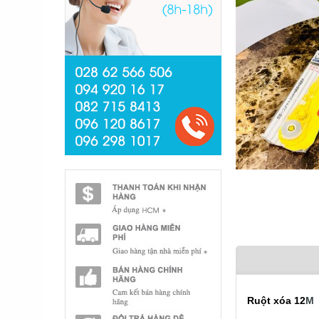
Ruột xóa 12
M