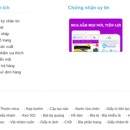
n ích
Chứng nhận uy tín
ký nhận tin
hệ
 nhập
 trang
sản xuất
phẩm ưa thích
ến mãi
trả hàng
 sử đơn hàng
 Thước mica
- Kẹp bướm
- Cây lau sàn
- Nước rửa chén
- Giấy in liên tục
Giấy nhám
- Keo 502
- Bút dạ quang
- Hồ dán
- Bìa lá - Bìa nhiều lá
- 
keo
- Vải nhám cuộn
- Giấy in ảnh
- Chổi
- Bìa phân trang
- Giấy nhám tờ