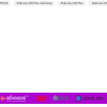
 TPHCM
Ruột xóa 12M Plus chất lượng
Ruột xóa 12M Plus
Ruột xóa 12M