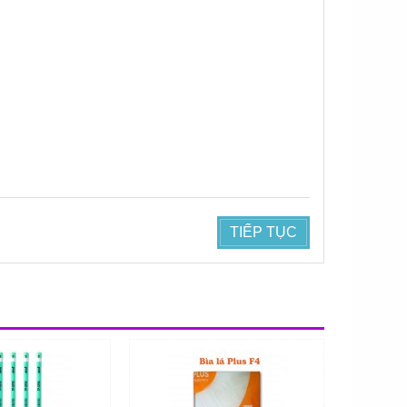
TIẾP TỤC