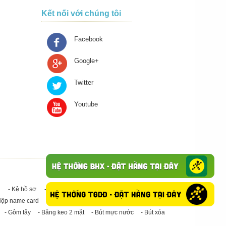
Kết nối với chúng tôi
Facebook
Google+
Twitter
Youtube
- Kệ hồ sơ
- Giấy in A4
- Băng keo trong - Băng keo đục
Hộp name card
- Giấy in A3
- Giấy vệ sinh
- Keo Silicone
- Gôm tẩy
- Băng keo 2 mặt
- Bút mực nước
- Bút xóa