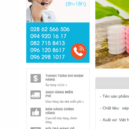
- Tên sán phẩm
- Chất liệu: sá
- Xuất xứ: Việt