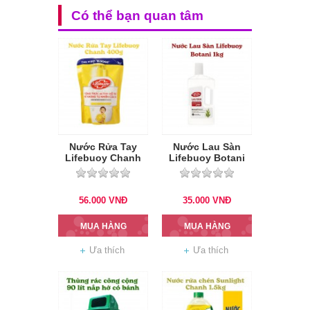
Có thể bạn quan tâm
Nước Rửa Tay
Nước Lau Sàn
Lifebuoy Chanh
Lifebuoy Botani
400g (Vàng)
1kg
56.000
VNĐ
35.000
VNĐ
MUA HÀNG
MUA HÀNG
Ưa thích
Ưa thích