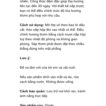
nhiên.
Công thức đậm đặc giúp tỏa hương
liên tục đến 30 ngày. Với thiết kế nắp trượt,
bạn có thể điều chỉnh mức độ tỏa hương
thơm phù hợp với nhu cầu.
Cách sử dụng:
Mở lớp vỏ theo bao bì dấu
cắt. Kéo nắp hộp lên cao nhất có thể. Điều
chỉnh hương thơm bằng cách trượt nắp hộp
tuỳ theo nhiệt độ phòng và không gian
phòng. Sáp thơm phải được đặt theo chiều
thẳng đứng trên mặt phẳng.
Lưu ý:
Để xa tầm với của trẻ em và vật nuôi.
Nếu sản phẩm dính vào mắt và da, rửa
sạch bằng nước. Không được uống.
Cách bảo quản:
Lưu trữ nơi khô ráo, tránh
ánh nắng trực tiếp
Sản phẩm của
: Glade