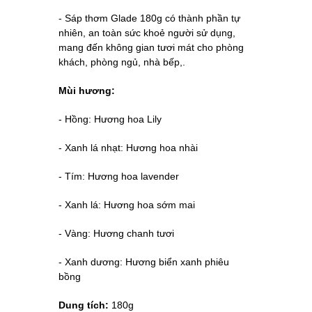
- Sáp thơm Glade 180g có thành phần tự
nhiên, an toàn sức khoẻ người sử dụng,
mang đến không gian tươi mát cho phòng
khách, phòng ngủ, nhà bếp,.
Mùi hương:
- Hồng: Hương hoa Lily
- Xanh lá nhạt: Hương hoa nhài
- Tím: Hương hoa lavender
- Xanh lá: Hương hoa sớm mai
- Vàng: Hương chanh tươi
- Xanh dương: Hương biển xanh phiêu
bồng
Dung tích:
180g