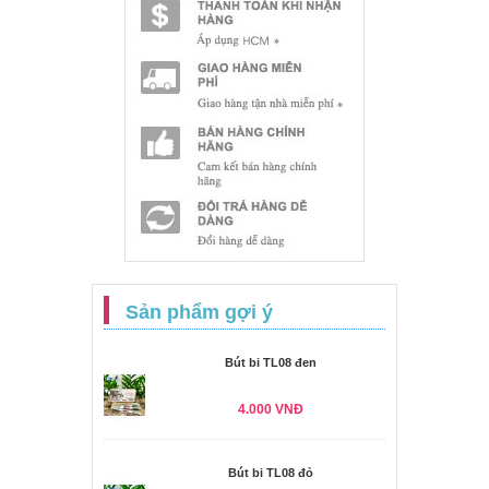
Sản phẩm gợi ý
Bút bi TL08 đen
4.000 VNĐ
Bút bi TL08 đỏ