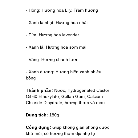
- Hồng: Hương hoa Lily, Trầm hương
- Xanh lá nhạt: Hương hoa nhài
- Tím: Hương hoa lavender
- Xanh lá: Hương hoa sớm mai
- Vàng: Hương chanh tươi
- Xanh dương: Hương biển xanh phiêu
bồng
Thành phần:
Nước, Hydrogenated Castor
Oil 60 Ethoxylate, Gellan Gum, Calcium
Chloride Dihydrate, hương thơm và màu.
Dung tích:
180g
Công dụng:
Giúp không gian phòng được
khử mùi, có hương thơm dịu nhẹ tự