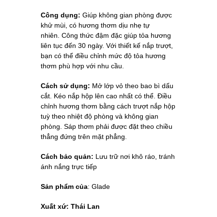
Công dụng:
Giúp không gian phòng được
khử mùi, có hương thơm dịu nhẹ tự
nhiên.
Công thức đậm đặc giúp tỏa hương
liên tục đến 30 ngày. Với thiết kế nắp trượt,
bạn có thể điều chỉnh mức độ tỏa hương
thơm phù hợp với nhu cầu.
Cách sử dụng:
Mở lớp vỏ theo bao bì dấu
cắt. Kéo nắp hộp lên cao nhất có thể. Điều
chỉnh hương thơm bằng cách trượt nắp hộp
tuỳ theo nhiệt độ phòng và không gian
phòng. Sáp thơm phải được đặt theo chiều
thẳng đứng trên mặt phẳng.
Cách bảo quản:
Lưu trữ nơi khô ráo, tránh
ánh nắng trực tiếp
Sản phẩm của
: Glade
Xuất xứ: Thái Lan