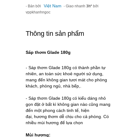
Việt Nam
- Bán bởi
- Giao nhanh
3h*
bởi
vppkhanhngoc
Thông tin sản phẩm
Sáp thơm Glade 180g
- Sáp thơm Glade 180g có thành phần tự
nhiên, an toàn sức khoẻ người sử dụng,
mang đến không gian tươi mát cho phòng
khách, phòng ngủ, nhà bếp,.
- Sáp thơm Glade 180g có kiểu dáng nhỏ
gọn đặt ở bất kì không gian nào cũng mang
đến một phong cách tinh tế, hiện
đại, hương thơm dễ chịu cho cả phòng. Có
nhiều mùi hương để lựa chọn
Mùi hương: