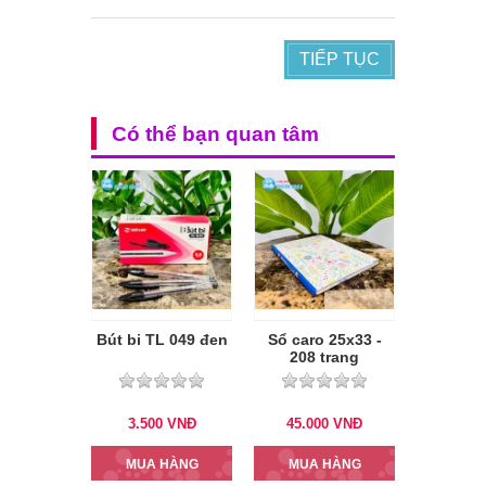
TIẾP TỤC
Có thể bạn quan tâm
Bút bi TL 049 đen
Sổ caro 25x33 -
208 trang
3.500
VNĐ
45.000
VNĐ
MUA HÀNG
MUA HÀNG