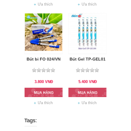
Ưa thích
Ưa thích
Bút bi FO 024/VN
Bút Gel TP-GEL01
3.800
VNĐ
5.400
VNĐ
MUA HÀNG
MUA HÀNG
Ưa thích
Ưa thích
Tags: