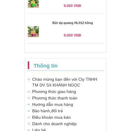
9.000 VNĐ
Bút dạ quang HL012 hồng
9.000 VNĐ
Thông tin
Chào mừng bạn đến với Cty TNHH
TM DV SX KHÁNH NGỌC
Phương thức giao hàng
Phương thức thanh toán
Hướng dẫn mua hàng
Bảo hành,đổi trả
Điều khoản mua bán
Dành cho doanh nghiệp
Liên hệ