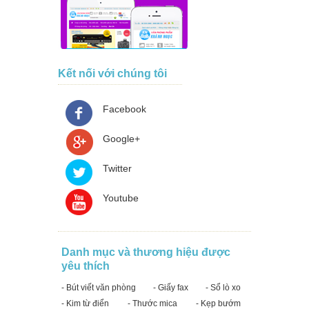
Kết nối với chúng tôi
Facebook
Google+
Twitter
Youtube
Danh mục và thương hiệu được
yêu thích
- Bút viết văn phòng
- Giấy fax
- Sổ lò xo
- Kim từ điển
- Thước mica
- Kẹp bướm