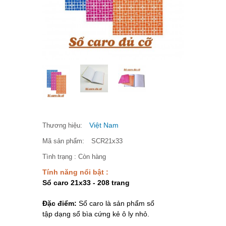
Việt Nam
Thương hiệu:
Mã sản phẩm:
SCR21x33
Tình trạng :
Còn hàng
Tính năng nổi bật :
Sổ caro 21x33 - 208 trang
Đặc điểm:
Sổ caro là sản phẩm
sổ
tập
dạng sổ bìa cứng kẻ ô ly nhỏ.