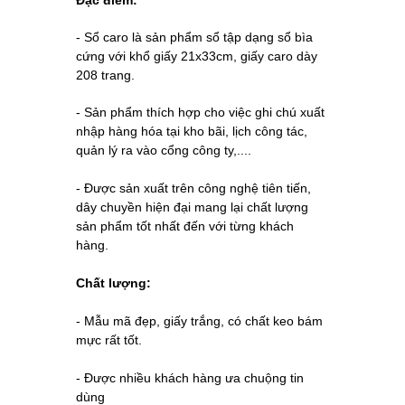
Đặc điểm:
- Sổ caro là sản phẩm
sổ tập
dạng sổ bìa
cứng với khổ giấy 21x33cm, giấy caro dày
208 trang.
- S
ản phẩm thích hợp cho việc ghi chú xuất
nhập hàng hóa tại kho bãi, lịch công tác,
quản lý ra vào cổng công ty,....
- Được sản xuất trên công nghệ tiên tiến,
dây chuyền hiện đại mang lại chất lượng
sản phẩm tốt nhất đến với từng khách
hàng.
Chất lượng:
- Mẫu mã đẹp, giấy trắng, có chất keo bám
mực rất tốt.
- Được nhiều khách hàng ưa chuộng tin
dùng