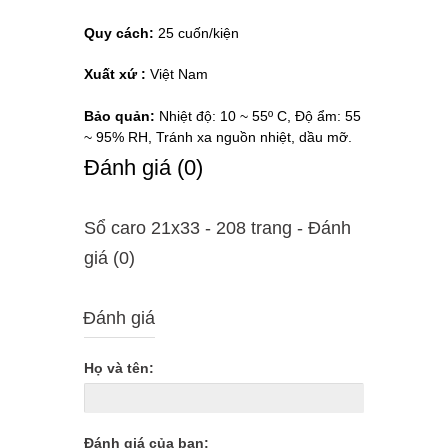
Quy cách:
25 cuốn/kiện
Xuất xứ :
Việt Nam
Bảo quản:
Nhiệt độ: 10 ~ 55º C, Độ ẩm: 55
~ 95% RH, Tránh xa nguồn nhiệt, dầu mỡ.
Ðánh giá (0)
Sổ caro 21x33 - 208 trang - Ðánh
giá (0)
Đánh giá
Họ và tên:
Đánh giá của bạn: