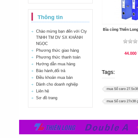
Thông tin
Bìa còng Thiên Long
Chào mừng bạn đến với Cty
TNHH TM DV SX KHÁNH
NGỌC
Phương thức giao hàng
44.000
Phương thức thanh toán
Hướng dẫn mua hàng
Bảo hành,đổi trả
Tags:
Điều khoản mua bán
Dành cho doanh nghiệp
mua Sổ caro 27.5x38
Liên hệ
Sơ đồ trang
mua Sổ caro 27x38 g