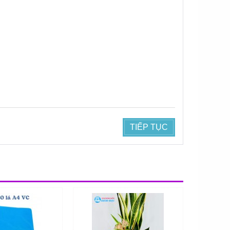
TIẾP TỤC