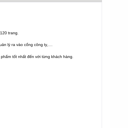
 120 trang.
ản lý ra vào cổng công ty,....
n phẩm tốt nhất đến với từng khách hàng.