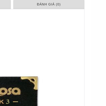
ÐÁNH GIÁ (0)