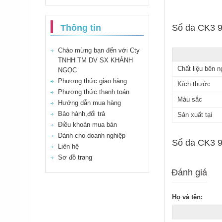
Thông tin
Sổ da CK3 96
Chào mừng bạn đến với Cty
TNHH TM DV SX KHÁNH
Chất liệu bên n
NGỌC
Phương thức giao hàng
Kích thước
Phương thức thanh toán
Màu sắc
Hướng dẫn mua hàng
Bảo hành,đổi trả
Sản xuất tại
Điều khoản mua bán
Dành cho doanh nghiệp
Sổ da CK3 96
Liên hệ
Sơ đồ trang
Đánh giá
Họ và tên: