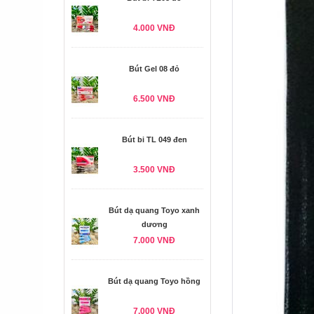
4.000 VNĐ
Bút Gel 08 đỏ
6.500 VNĐ
Bút bi TL 049 đen
3.500 VNĐ
Bút dạ quang Toyo xanh
dương
7.000 VNĐ
Bút dạ quang Toyo hồng
7.000 VNĐ