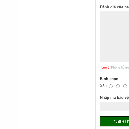
Đánh giá của bạ
Lưu ý:
Không hỗ tr
Bình chọn:
Xấu
Nhập mã bảo vệ