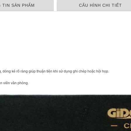
 TIN SẢN PHẨM
CẤU HÌNH CHI TIẾT
g, dòng kẻ rõ ràng giúp thuận tiện khi sử dụng ghi chép hoặc hội họp.
n viên văn phòng.