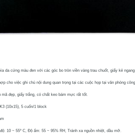
da cứng màu đen với các góc bo tròn viền vàng trau chuốt, giấy kẻ ngang
ợp cho việc ghi chú nội dung quan trọng tại các cuộc họp tại văn phòng công
 mã đẹp, giấy trắng, có chất keo bám mực rất tốt.
K3 (10x15), 5 cuốn/1 block
Nam
t độ: 10 ~ 55º C, Độ ẩm: 55 ~ 95% RH, Tránh xa nguồn nhiệt, dầu mỡ.