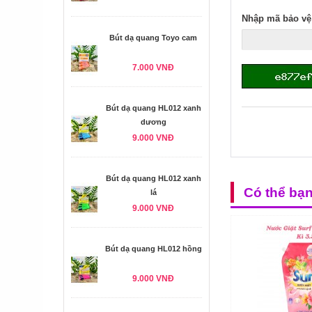
Nhập mã bảo vệ
Bút dạ quang Toyo cam
7.000 VNĐ
Bút dạ quang HL012 xanh
dương
9.000 VNĐ
Bút dạ quang HL012 xanh
Có thể bạ
lá
9.000 VNĐ
Bút dạ quang HL012 hồng
9.000 VNĐ