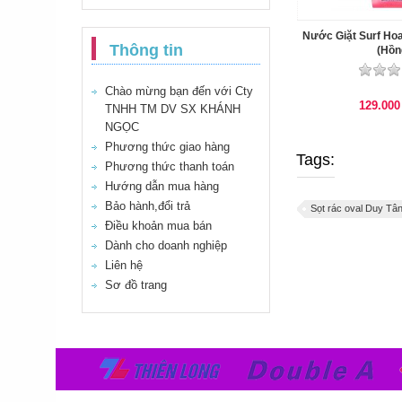
Nước Giặt Surf Hoa
Thông tin
(Hồn
Chào mừng bạn đến với Cty
129.00
TNHH TM DV SX KHÁNH
NGỌC
Phương thức giao hàng
Tags:
Phương thức thanh toán
Hướng dẫn mua hàng
Bảo hành,đổi trả
Sọt rác oval Duy Tân
Điều khoản mua bán
Dành cho doanh nghiệp
Liên hệ
Sơ đồ trang