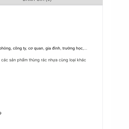
òng, công ty, cơ quan, gia đình, trường học,... 
ư các sản phẩm thùng rác nhựa cùng loại khác
ỡ