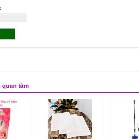
:
n quan tâm