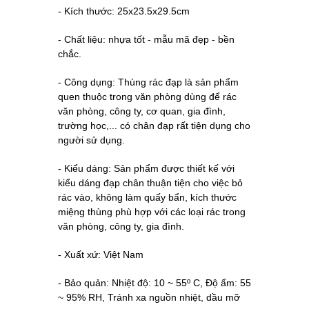
- Kích thước:
25x23.5x29.5cm
- Chất liệu: nhựa tốt - mẫu mã đẹp - bền 
chắc. 
- Công dụng: Thùng
 rác đạp là sản phẩm 
quen thuộc trong văn phòng dùng để rác 
văn phòng, công ty, cơ quan, gia đình, 
trường học,... có chân đạp rất tiện dụng cho 
người sử dụng.
- Kiểu dáng: Sản phẩm được thiết kế với 
kiểu dáng đạp chân thuận tiện cho việc bỏ 
rác vào, không làm quấy bẩn, kích thước 
miệng thùng phù hợp với các loại rác trong 
văn phòng, công ty, gia đình. 
- Xuất xứ: Việt Nam
- Bảo quản: 
Nhiệt độ: 10 ~ 55º C, Độ ẩm: 55 
~ 95% RH, Tránh xa nguồn nhiệt, dầu mỡ