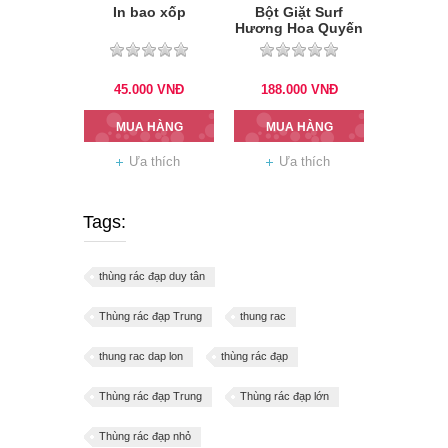
In bao xốp
Bột Giặt Surf
Hương Hoa Quyến
rũ 5.3kg
45.000
VNĐ
188.000
VNĐ
MUA HÀNG
MUA HÀNG
Ưa thích
Ưa thích
Tags:
thùng rác đạp duy tân
Thùng rác đạp Trung
thung rac
thung rac dap lon
thùng rác đạp
Thùng rác đạp Trung
Thùng rác đạp lớn
Thùng rác đạp nhỏ