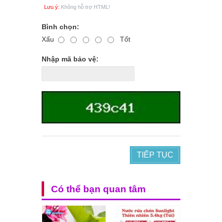
Lưu ý:
Không hỗ trợ HTML!
Bình chọn:
Xấu
Tốt
Nhập mã bảo vệ:
TIẾP TỤC
Có thể bạn quan tâm