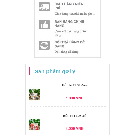
Sản phẩm gợi ý
Bút bi TL08 đen
4.000 VNĐ
Bút bi TL08 đỏ
4.000 VNĐ