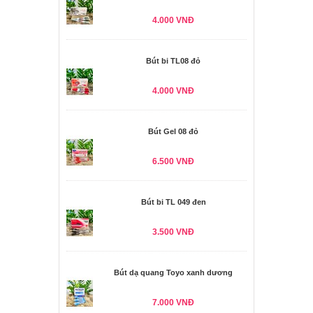
4.000 VNĐ
Bút bi TL08 đỏ
4.000 VNĐ
Bút Gel 08 đỏ
6.500 VNĐ
Bút bi TL 049 đen
3.500 VNĐ
Bút dạ quang Toyo xanh dương
7.000 VNĐ