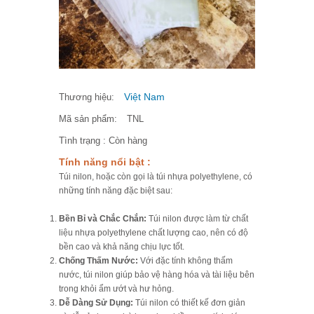
Việt Nam
Thương hiệu:
Mã sản phẩm:
TNL
Tình trạng :
Còn hàng
Tính năng nổi bật :
Túi nilon, hoặc còn gọi là túi nhựa polyethylene, có
những tính năng đặc biệt sau:
Bền Bỉ và Chắc Chắn:
Túi nilon được làm từ chất
liệu nhựa polyethylene chất lượng cao, nên có độ
bền cao và khả năng chịu lực tốt.
Chống Thấm Nước:
Với đặc tính không thấm
nước, túi nilon giúp bảo vệ hàng hóa và tài liệu bên
trong khỏi ẩm ướt và hư hỏng.
Dễ Dàng Sử Dụng:
Túi nilon có thiết kế đơn giản