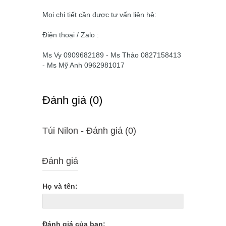
Mọi chi tiết cần được tư vấn liên hệ:
Điện thoại / Zalo :
Ms Vy 0909682189 - Ms Thảo 0827158413
- Ms Mỹ Anh 0962981017
Ðánh giá (0)
Túi Nilon - Ðánh giá (0)
Đánh giá
Họ và tên:
Đánh giá của bạn: