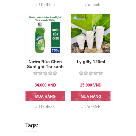
Ưa thích
Ưa thích
Nước Rửa Chén
Ly giấy 120ml
Sunlight Trà xanh
750g
34.000
VNĐ
25.000
VNĐ
MUA HÀNG
MUA HÀNG
Ưa thích
Ưa thích
Tags: