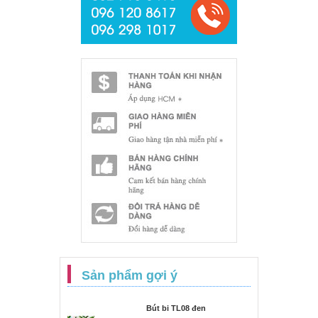
Sản phẩm gợi ý
Bút bi TL08 đen