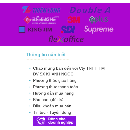
Thông tin cần biết
Chào mừng bạn đến với Cty TNHH TM
DV SX KHÁNH NGỌC
Phương thức giao hàng
Phương thức thanh toán
Hướng dẫn mua hàng
Bảo hành,đổi trả
Điều khoản mua bán
Tin tức - Tuyển dụng