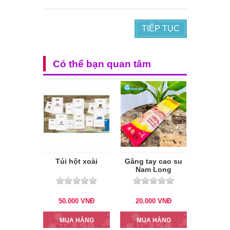
TIẾP TỤC
Có thể bạn quan tâm
Túi hột xoài
Găng tay cao su
Nam Long
50.000
VNĐ
20.000
VNĐ
MUA HÀNG
MUA HÀNG