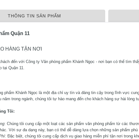
THÔNG TIN SẢN PHẨM
hẩm Quận 11
AO HÀNG TẬN NƠI
hách đến với Công ty Văn phòng phẩm Khánh Ngọc - nơi bạn có thể tìm th
o tại Quận 11.
g phẩm Khánh Ngọc là một địa chỉ uy tín và đáng tin cậy trong lĩnh vực c
u năm trong ngành, chúng tôi tự hào mang đến cho khách hàng sự hài lòng tu
ng Tôi:
ng
: Chúng tôi cung cấp một loạt các sản phẩm văn phòng phẩm từ các thương 
hác. Với sự đa dạng này, bạn có thể dễ dàng lựa chọn những sản phẩm phù 
Phí
: Đặc biệt, chúng tôi cung cấp dịch vụ giao hàng miễn phí tận nơi trong kh