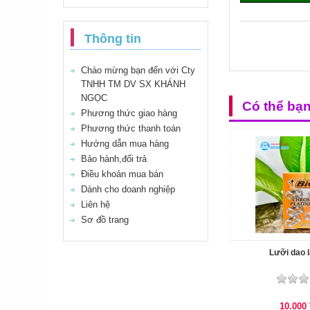
Thông tin
Chào mừng bạn đến với Cty
TNHH TM DV SX KHÁNH
NGỌC
Có thể bạ
Phương thức giao hàng
Phương thức thanh toán
Hướng dẫn mua hàng
Bảo hành,đổi trả
Điều khoản mua bán
Dành cho doanh nghiệp
Liên hệ
Sơ đồ trang
Lưỡi dao 
10.000