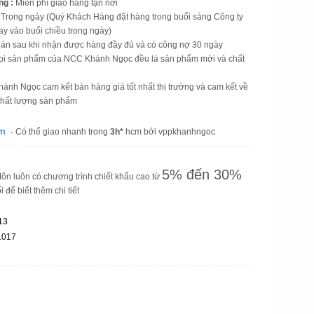
ng :
Miễn phí giao hàng tận nơi
Trong ngày (Quý Khách Hàng đặt hàng trong buổi sáng Công ty
y vào buổi chiều trong ngày)
án sau khi nhận được hàng đầy đủ và có công nợ 30 ngày
ọi sản phẩm của NCC Khánh Ngọc đều là sản phẩm mới và chất
nh Ngọc cam kết bán hàng giá tốt nhất thị trường và cam kết về
 chất lượng sản phẩm
am
- Có thể giao nhanh trong
3h*
hcm bởi vppkhanhngoc
5% đến 30%
n luôn có chương trình chiết khấu cao từ
i để biết thêm chi tiết
13
1017