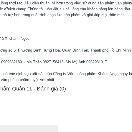
đồng thời tạo điều kiện thuận lợi hơn trong việc sử dụng sản phẩm văn phòn
óc Khách Hàng
: Chúng tôi luôn đặt sự hài lòng của khách hàng lên hàng đầu.
g hỗ trợ bạn trong quá trình chọn lựa sản phẩm và giải đáp mọi thắc mắc.
 SX Khánh Ngọc
ường số 3, Phường Bình Hưng Hòa, Quận Bình Tân, Thành phố Hồ Chí Minh
 0909682189 - Ms Thảo 0827158413- Ms Mỹ Anh 0962981017
 phá các dịch vụ xuất sắc của Công ty Văn phòng phẩm Khánh Ngọc ngay hô
văn phòng phẩm tuyệt vời nhất.
hẩm Quận 11 - Ðánh giá (0)