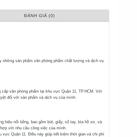
ÐÁNH GIÁ (0)
ấy những sản phẩm văn phòng phẩm chất lượng và dịch vụ
ung cấp văn phòng phẩm tại khu vực Quận 11, TP.HCM. Với
yệt đối với sản phẩm và dịch vụ của mình.
hiệu nổi tiếng, bao gồm bút, giấy, sổ tay, bìa hồ sơ, và
hợp với nhu cầu công việc của mình.
u vực Quận 11. Điều này giúp tiết kiệm thời gian và chi phí