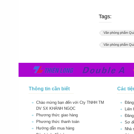
Tags:
Văn phòng phẩm Quậ
Văn phòng phẩm Quậ
Thông tin cần biết
Các tiệ
Chào mừng bạn đến với Cty TNHH TM
Đăng 
DV SX KHÁNH NGỌC
Liên 
Phương thức giao hàng
Đăng
Phương thức thanh toán
Sơ đồ
Hướng dẫn mua hàng
Nhà 