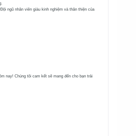
g.
 Đội ngũ nhân viên giàu kinh nghiệm và thân thiện của
m nay! Chúng tôi cam kết sẽ mang đến cho bạn trải