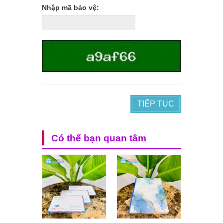
Nhập mã bảo vệ:
TIẾP TỤC
Có thể bạn quan tâm