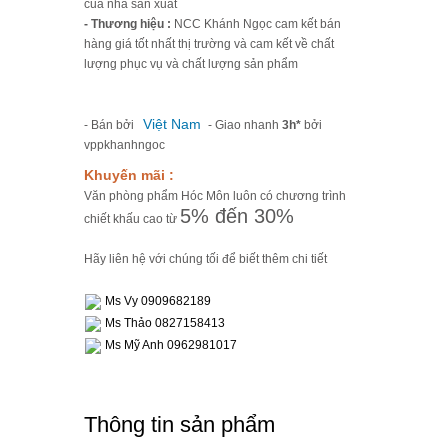
của nhà sản xuất
- Thương hiệu :
NCC Khánh Ngọc cam kết bán
hàng giá tốt nhất thị trường và cam kết về chất
lượng phục vụ và chất lượng sản phẩm
Việt Nam
- Bán bởi
- Giao nhanh
3h*
bởi
vppkhanhngoc
Khuyến mãi :
Văn phòng phẩm Hóc Môn luôn có chương trình
5% đến 30%
chiết khấu cao từ
Hãy liên hệ với chúng tối để biết thêm chi tiết
Ms Vy 0909682189
Ms Thảo 0827158413
Ms Mỹ Anh 0962981017
Thông tin sản phẩm