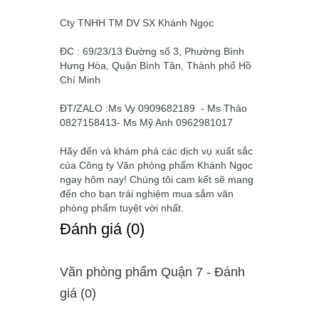
Cty TNHH TM DV SX Khánh Ngọc
ĐC : 69/23/13 Đường số 3, Phường Bình
Hưng Hòa, Quận Bình Tân, Thành phố Hồ
Chí Minh
ĐT/ZALO :Ms Vy 0909682189 - Ms Thảo
0827158413- Ms Mỹ Anh 0962981017
Hãy đến và khám phá các dịch vụ xuất sắc
của Công ty Văn phòng phẩm Khánh Ngọc
ngay hôm nay! Chúng tôi cam kết sẽ mang
đến cho bạn trải nghiệm mua sắm văn
phòng phẩm tuyệt vời nhất.
Ðánh giá (0)
Văn phòng phẩm Quận 7 - Ðánh
giá (0)