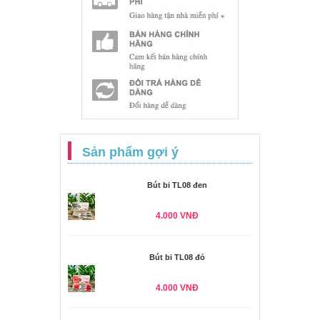
Sản phẩm gợi ý
Bút bi TL08 đen
4.000 VNĐ
Bút bi TL08 đỏ
4.000 VNĐ