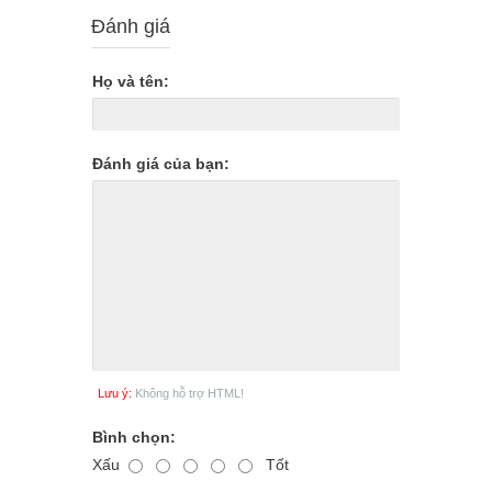
Đánh giá
Họ và tên:
Đánh giá của bạn:
Lưu ý:
Không hỗ trợ HTML!
Bình chọn:
Xấu
Tốt