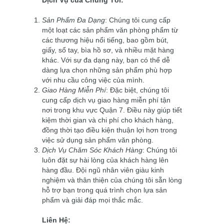
Dịch Vụ của Chúng Tôi:
Sản Phẩm Đa Dạng
: Chúng tôi cung cấp
một loạt các sản phẩm văn phòng phẩm từ
các thương hiệu nổi tiếng, bao gồm bút,
giấy, sổ tay, bìa hồ sơ, và nhiều mặt hàng
khác. Với sự đa dạng này, bạn có thể dễ
dàng lựa chọn những sản phẩm phù hợp
với nhu cầu công việc của mình.
Giao Hàng Miễn Phí
: Đặc biệt, chúng tôi
cung cấp dịch vụ giao hàng miễn phí tận
nơi trong khu vực Quận 7. Điều này giúp tiết
kiệm thời gian và chi phí cho khách hàng,
đồng thời tạo điều kiện thuận lợi hơn trong
việc sử dụng sản phẩm văn phòng.
Dịch Vụ Chăm Sóc Khách Hàng
: Chúng tôi
luôn đặt sự hài lòng của khách hàng lên
hàng đầu. Đội ngũ nhân viên giàu kinh
nghiệm và thân thiện của chúng tôi sẵn lòng
hỗ trợ bạn trong quá trình chọn lựa sản
phẩm và giải đáp mọi thắc mắc.
Liên Hệ: