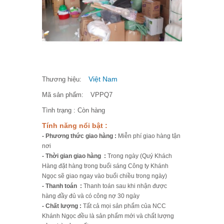
Việt Nam
Thương hiệu:
Mã sản phẩm:
VPPQ7
Tình trạng :
Còn hàng
Tính năng nổi bật :
- Phương thức giao hàng :
Miễn phí giao hàng tận
nơi
- Thời gian giao hàng :
Trong ngày (Quý Khách
Hàng đặt hàng trong buổi sáng Công ty Khánh
Ngọc sẽ giao ngay vào buổi chiều trong ngày)
- Thanh toán :
Thanh toán sau khi nhận được
hàng đầy đủ và có công nợ 30 ngày
- Chất lượng :
Tất cả mọi sản phẩm của NCC
Khánh Ngọc đều là sản phẩm mới và chất lượng