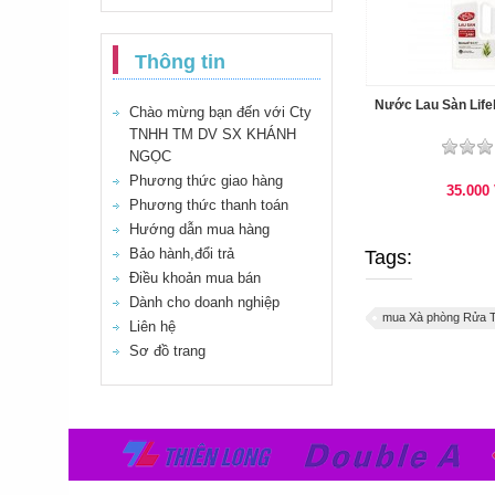
Thông tin
Nước Lau Sàn Life
Chào mừng bạn đến với Cty
TNHH TM DV SX KHÁNH
NGỌC
Phương thức giao hàng
35.000
Phương thức thanh toán
Hướng dẫn mua hàng
Bảo hành,đổi trả
Tags:
Điều khoản mua bán
Dành cho doanh nghiệp
mua Xà phòng Rửa T
Liên hệ
Sơ đồ trang