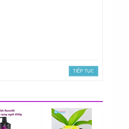
TIẾP TỤC