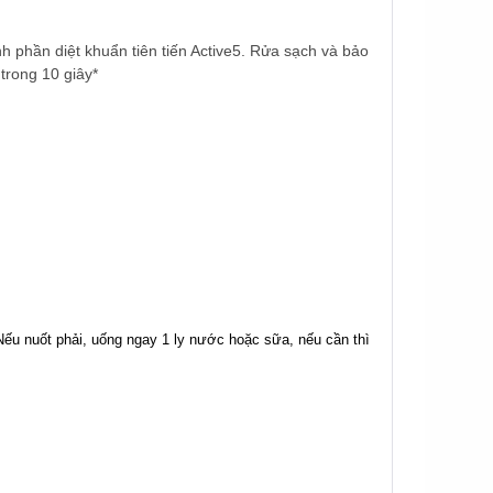
h phần diệt khuẩn tiên tiến Active5. Rửa sạch và bảo
 trong 10 giây*
ếu nuốt phải, uống ngay 1 ly nước hoặc sữa, nếu cần thì