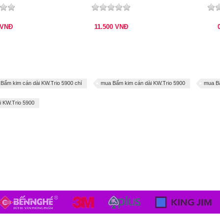
VNĐ
11.500
VNĐ
Bấm kim cán dài KW.Trio 5900 chí
mua Bấm kim cán dài KW.Trio 5900
mua Bấ
i KW.Trio 5900