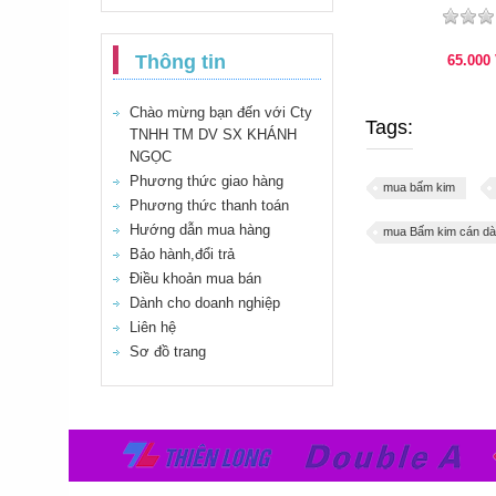
Thông tin
65.000
Chào mừng bạn đến với Cty
Tags:
TNHH TM DV SX KHÁNH
NGỌC
Phương thức giao hàng
mua bấm kim
Phương thức thanh toán
Hướng dẫn mua hàng
mua Bấm kim cán dà
Bảo hành,đổi trả
Điều khoản mua bán
Dành cho doanh nghiệp
Liên hệ
Sơ đồ trang