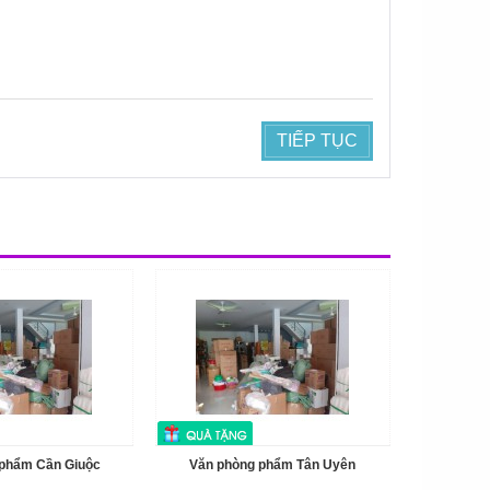
TIẾP TỤC
 phẩm Cần Giuộc
Văn phòng phẩm Tân Uyên