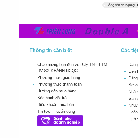
Bảng tên da ngang 
Thông tin cần biết
Các tiệ
Chào mừng bạn đến với Cty TNHH TM
Đăng 
DV SX KHÁNH NGỌC
Liên 
Phương thức giao hàng
Đăng
Phương thức thanh toán
Sơ đồ
Hướng dẫn mua hàng
Nhà 
Bảo hành,đổi trả
Sản 
Điều khoản mua bán
Khuy
Tin tức - Tuyển dụng
Hoàn 
Lịch