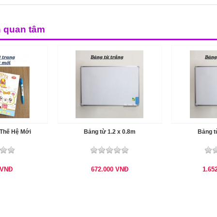
n quan tâm
 Thế Hệ Mới
Bảng từ 1.2 x 0.8m
Bảng t
VNĐ
672.000
VNĐ
1.65