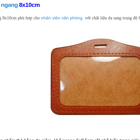
a ngang
8x10cm
nhân viên văn phòng
ng 8x10cm phù hợp cho
với chất liệu da sang trọng độ 