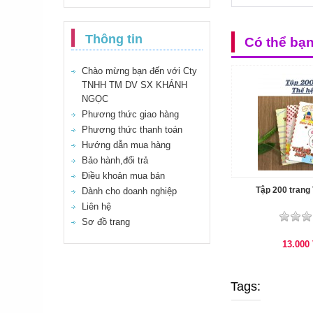
Thông tin
Có thể bạ
Chào mừng bạn đến với Cty
TNHH TM DV SX KHÁNH
NGỌC
Phương thức giao hàng
Phương thức thanh toán
Hướng dẫn mua hàng
Bảo hành,đổi trả
Điều khoản mua bán
Tập 200 trang
Dành cho doanh nghiệp
Liên hệ
Sơ đồ trang
13.000
Tags: