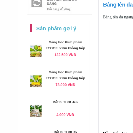
Bảng tên d
Bảng tên da nga
Sản phẩm gợi ý
Màng bọc thực phẩm
ECOOK 500m không hộp
122.500 VNĐ
Màng bọc thực phẩm
ECOOK 300m không hộp
78.000 VNĐ
Bút bi TL08 đen
4.000 VNĐ
Bút bi TL08 đỏ