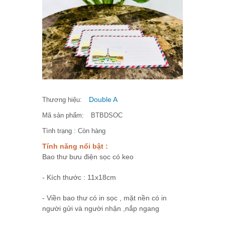
Double A
Thương hiệu:
Mã sản phẩm:
BTBDSOC
Tình trạng :
Còn hàng
Tính năng nổi bật :
Bao thư bưu điện sọc có keo
- Kích thước : 11x18cm
- Viền bao thư có in sọc , mặt nền có in
người gửi và người nhận ,nắp ngang