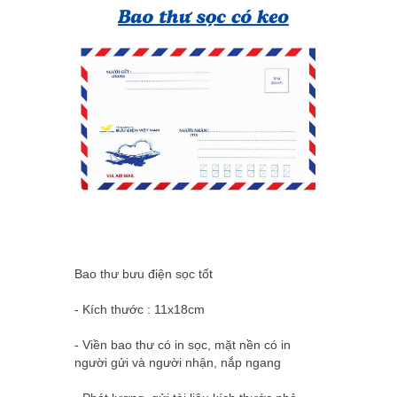
Bao thư bưu điện sọc tốt
- Kích thước : 11x18cm
- Viền bao thư có in sọc, mặt nền có in
người gửi và người nhận, nắp ngang