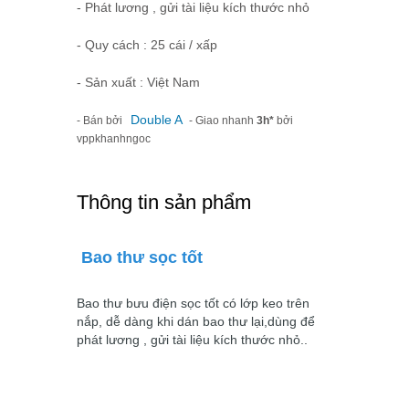
- Phát lương , gửi tài liệu kích thước nhỏ
- Quy cách : 25 cái / xấp
- Sản xuất : Việt Nam
Double A
- Bán bởi
- Giao nhanh
3h*
bởi
vppkhanhngoc
Thông tin sản phẩm
Bao thư sọc tốt
Bao thư bưu điện sọc tốt có lớp keo trên
nắp, dễ dàng khi dán bao thư lại,dùng để
phát lương , gửi tài liệu kích thước nhỏ..