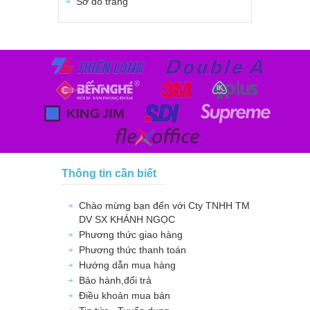
Sơ đồ trang
Thông tin cần biết
Chào mừng bạn đến với Cty TNHH TM
DV SX KHÁNH NGỌC
Phương thức giao hàng
Phương thức thanh toán
Hướng dẫn mua hàng
Bảo hành,đổi trả
Điều khoản mua bán