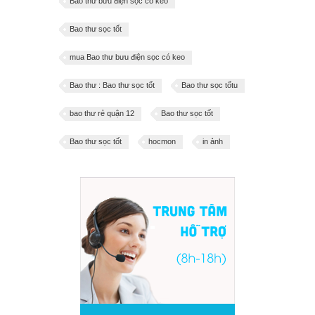
Bao thư bưu điện sọc có keo
Bao thư sọc tốt
mua Bao thư bưu điện sọc có keo
Bao thư : Bao thư sọc tốt
Bao thư sọc tốtu
bao thư rẻ quận 12
Bao thư sọc tốt
Bao thư sọc tốt
hocmon
in ảnh