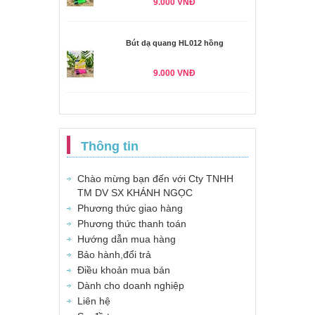
9.000 VNĐ
Bút dạ quang HL012 hồng
9.000 VNĐ
Thông tin
Chào mừng bạn đến với Cty TNHH
TM DV SX KHÁNH NGỌC
Phương thức giao hàng
Phương thức thanh toán
Hướng dẫn mua hàng
Bảo hành,đổi trả
Điều khoản mua bán
Dành cho doanh nghiệp
Liên hệ