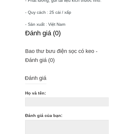
- Phát lương, gửi tài liệu kích thước nhỏ.
- Quy cách : 25 cái / xấp
- Sản xuất : Việt Nam
Ðánh giá (0)
Bao thư bưu điện sọc có keo -
Ðánh giá (0)
Đánh giá
Họ và tên:
Đánh giá của bạn: