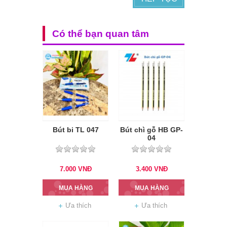
Có thể bạn quan tâm
Bút bi TL 047
Bút chì gỗ HB GP-
04
7.000
VNĐ
3.400
VNĐ
MUA HÀNG
MUA HÀNG
Ưa thích
Ưa thích