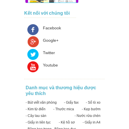
Kết nối với chúng tôi
Facebook
Google+
Twitter
Youtube
Danh mục và thương hiệu được
yêu thích
- Bút viết văn phòng
- Giấy fax
- Sổ lò xo
- Kim từ điển
- Thước mica
- Kẹp bướm
- Cây lau sàn
- Nước rửa chén
- Giấy in liên tục
- Kệ hồ sơ
- Giấy in A4