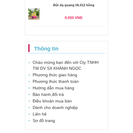
Bút dạ quang HL012 hồng
9.000 VNĐ
Thông tin
Chào mừng bạn đến với Cty TNHH
TM DV SX KHÁNH NGỌC
Phương thức giao hàng
Phương thức thanh toán
Hướng dẫn mua hàng
Bảo hành,đổi trả
Điều khoản mua bán
Dành cho doanh nghiệp
Liên hệ
Sơ đồ trang