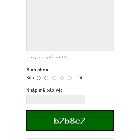
Lưu ý:
Không hỗ trợ HTML!
Bình chọn:
Xấu
Tốt
Nhập mã bảo vệ: