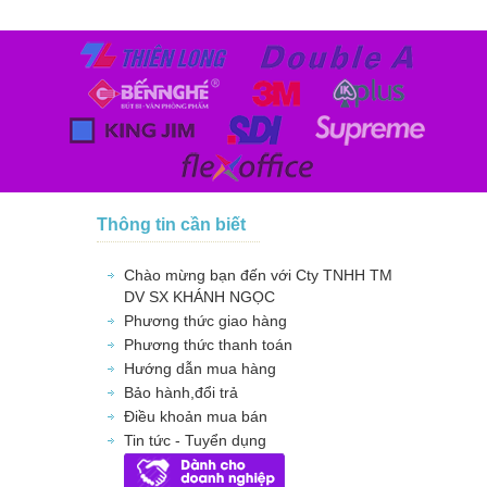
Thông tin cần biết
Chào mừng bạn đến với Cty TNHH TM
DV SX KHÁNH NGỌC
Phương thức giao hàng
Phương thức thanh toán
Hướng dẫn mua hàng
Bảo hành,đổi trả
Điều khoản mua bán
Tin tức - Tuyển dụng