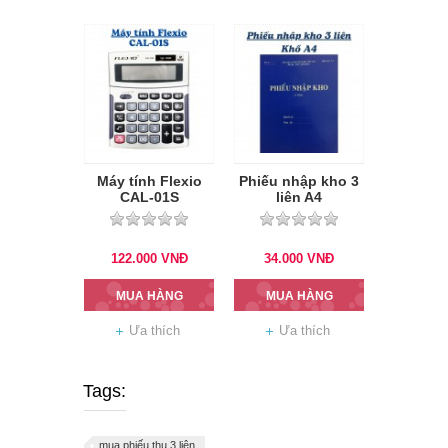
Máy tính Flexio
Phiếu nhập kho 3
CAL-01S
liên A4
122.000
VNĐ
34.000
VNĐ
MUA HÀNG
MUA HÀNG
Ưa thích
Ưa thích
Tags:
mua phiếu thu 3 liên