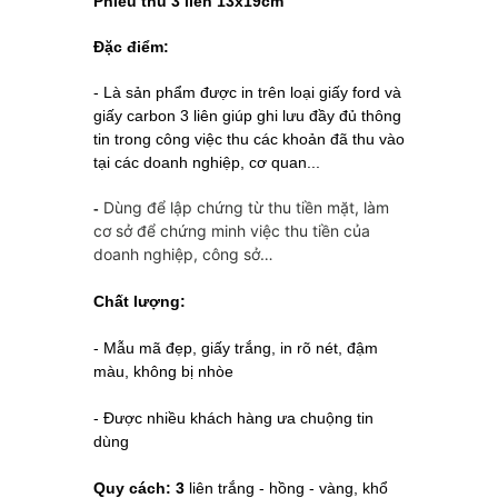
Phiếu thu 3 liên 13x19cm
Đặc điểm:
-
Là sản phẩm được in trên loại giấy ford và
giấy carbon 3 liên giúp ghi lưu đầy đủ thông
tin trong công việc thu các khoản đã thu vào
tại các doanh nghiệp, cơ quan...
Dùng để lập chứng từ thu tiền mặt, làm
-
cơ sở để chứng minh việc thu tiền của
doanh nghiệp, công sở…
Chất lượng:
- Mẫu mã đẹp, giấy trắng, in rõ nét, đậm
màu, không bị nhòe
- Được nhiều khách hàng ưa chuộng tin
dùng
Quy cách: 3
liên trắng - hồng - vàng, khổ