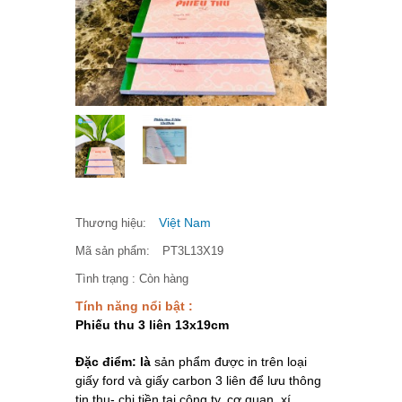
Việt Nam
Thương hiệu:
Mã sản phẩm:
PT3L13X19
Tình trạng :
Còn hàng
Tính năng nổi bật :
Phiếu thu 3 liên 13x19cm
Đặc điểm: là
sản phẩm được in trên loại
giấy ford và giấy carbon 3 liên để lưu thông
tin thu- chi tiền tại công ty, cơ quan, xí