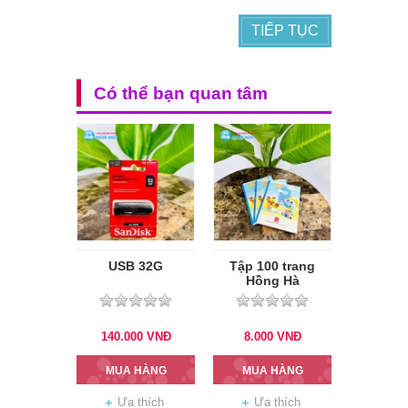
TIẾP TỤC
Có thể bạn quan tâm
USB 32G
Tập 100 trang
Hồng Hà
140.000
VNĐ
8.000
VNĐ
MUA HÀNG
MUA HÀNG
Ưa thích
Ưa thích