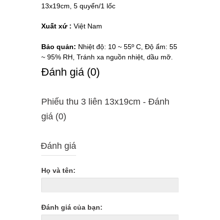
13x19cm, 5 quyển/1 lốc
Xuất xứ :
Việt Nam
Bảo quản:
Nhiệt độ: 10 ~ 55º C, Độ ẩm: 55
~ 95% RH, Tránh xa nguồn nhiệt, dầu mỡ.
Ðánh giá (0)
Phiếu thu 3 liên 13x19cm - Ðánh
giá (0)
Đánh giá
Họ và tên:
Đánh giá của bạn: