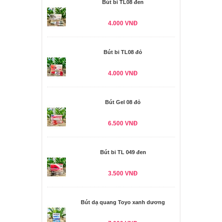
Bút bi TL08 đen
4.000 VNĐ
Bút bi TL08 đỏ
4.000 VNĐ
Bút Gel 08 đỏ
6.500 VNĐ
Bút bi TL 049 đen
3.500 VNĐ
Bút dạ quang Toyo xanh dương