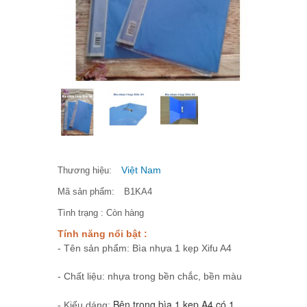
Việt Nam
Thương hiệu:
Mã sản phẩm:
B1KA4
Tình trạng :
Còn hàng
Tính năng nổi bật :
- Tên sản phẩm: Bìa nhựa 1 kẹp Xifu A4
- Chất liệu: nhựa trong bền chắc, bền màu
Bên trong bìa 1 kẹp A4 có 1 
- Kiểu dáng: