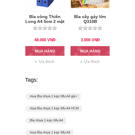
Bìa còng Thiên
Bìa cây gáy lớn
Long A4 5cm 2 mặt
Q310B
si
48.000
VNĐ
3.000
VNĐ
MUA HÀNG
MUA HÀNG
Ưa thích
Ưa thích
Tags:
mua Bìa nhựa 1 kẹp Xifu A4 giá r
mua Bìa nhựa 1 kẹp Xifu A4 HCM
Bìa nhựa 1 kẹp Xifu A4
mua Bìa nhựa 1 kẹp Xifu A4