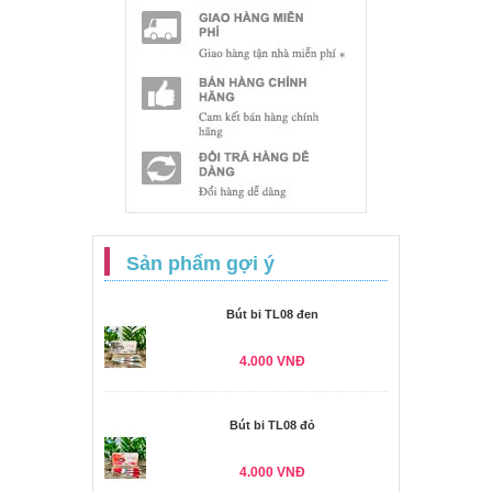
Sản phẩm gợi ý
Bút bi TL08 đen
4.000 VNĐ
Bút bi TL08 đỏ
4.000 VNĐ