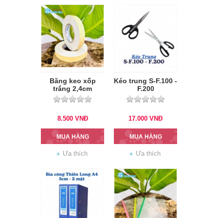
Băng keo xốp
Kéo trung S-F.100 -
trắng 2,4cm
F.200
8.500
VNĐ
17.000
VNĐ
MUA HÀNG
MUA HÀNG
Ưa thích
Ưa thích