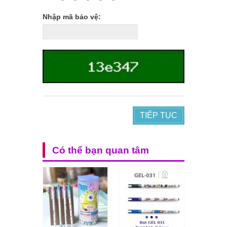
Nhập mã bảo vệ:
TIẾP TỤC
Có thể bạn quan tâm