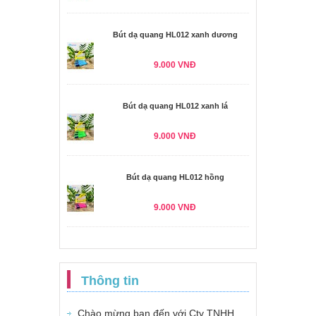
Bút dạ quang HL012 xanh dương
9.000 VNĐ
Bút dạ quang HL012 xanh lá
9.000 VNĐ
Bút dạ quang HL012 hồng
9.000 VNĐ
Thông tin
Chào mừng bạn đến với Cty TNHH