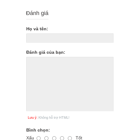
Đánh giá
Họ và tên:
Đánh giá của bạn:
Lưu ý:
Không hỗ trợ HTML!
Bình chọn:
Xấu
Tốt