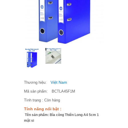
Việt Nam
Thương hiệu:
Mã sản phẩm:
BCTLA45F1M
Tình trạng :
Còn hàng
Tính năng nổi bật :
Tên sản phẩm: Bìa còng Thiên Long A4 5cm 1
mặt si