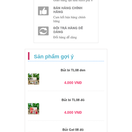
Sản phẩm gợi ý
Bút bi TL08 đen
4.000 VNĐ
Bút bi TL08 đỏ
4.000 VNĐ
Bút Gel 08 đỏ