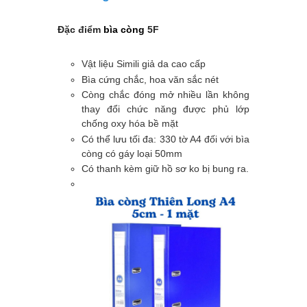
Đặc điểm
bìa còng
5F
Vật liệu Simili giả da cao cấp
Bìa cứng chắc, hoa văn sắc nét
Còng chắc đóng mở nhiều lần không
thay đổi chức năng được phủ lớp
chống oxy hóa bề mặt
Có thể lưu tối đa: 330 tờ A4 đối với bìa
còng có gáy loại 50mm
Có thanh kèm giữ hồ sơ ko bị bung ra.