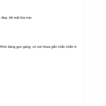
 đẹp, bề mặt bìa mịn.
n. Hình dáng gọn gàng, có nút nhựa gắn chắc chắn ở