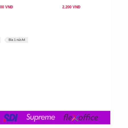
500
VNĐ
2.200
VNĐ
Bìa 1 nút A4