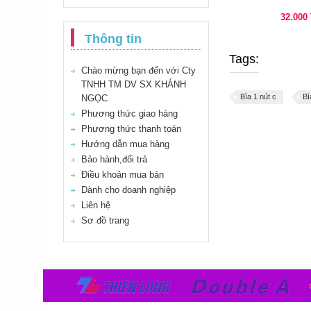
32.000
Thông tin
Tags:
Chào mừng bạn đến với Cty
TNHH TM DV SX KHÁNH
Bìa 1 nút c
Bì
NGỌC
Phương thức giao hàng
Phương thức thanh toán
Hướng dẫn mua hàng
Bảo hành,đổi trả
Điều khoản mua bán
Dành cho doanh nghiệp
Liên hệ
Sơ đồ trang