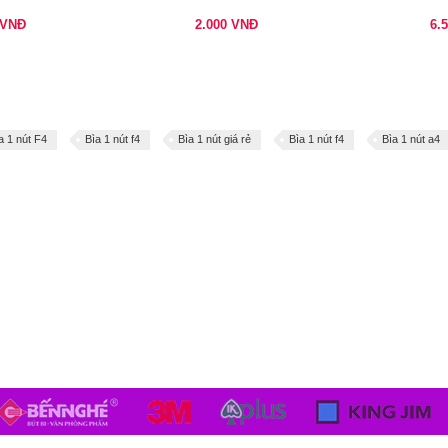
VNĐ
2.000
VNĐ
6.
a 1 nút F4
Bìa 1 nút f4
Bìa 1 nút giá rẻ
Bìa 1 nút f4
Bìa 1 nút a4