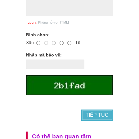
Lưu ý:
Không hỗ trợ HTML!
Bình chọn:
Xấu
Tốt
Nhập mã bảo vệ:
TIẾP TỤC
Có thể bạn quan tâm