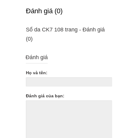
Ðánh giá (0)
Sổ da CK7 108 trang - Ðánh giá
(0)
Đánh giá
Họ và tên:
Đánh giá của bạn: