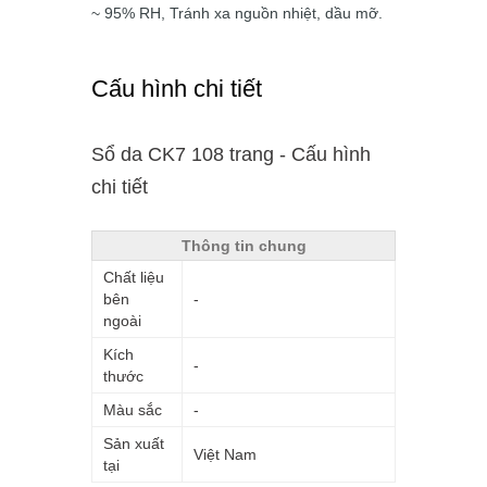
~ 95% RH, Tránh xa nguồn nhiệt, dầu mỡ.
Cấu hình chi tiết
Sổ da CK7 108 trang - Cấu hình
chi tiết
Thông tin chung
Chất liệu
bên
-
ngoài
Kích
-
thước
Màu sắc
-
Sản xuất
Việt Nam
tại