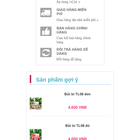
Sản phẩm gợi ý
Bút bi TL08 đen
4.000 VNĐ
Bút bi TL08 đỏ
4.000 VNĐ