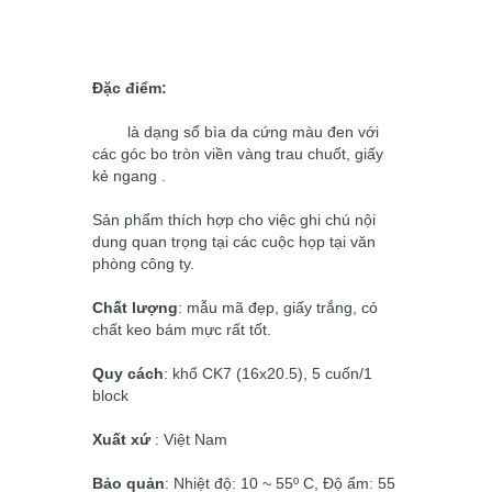
Đặc điểm:
là dạng sổ bìa da cứng màu đen với
các góc bo tròn viền vàng trau chuốt, giấy
kẻ ngang .
Sản phẩm thích hợp cho việc ghi chú nội
dung quan trọng tại các cuộc họp tại văn
phòng công ty.
Chất lượng
: mẫu mã đẹp, giấy trắng, có
chất keo bám mực rất tốt.
Quy cách
: khổ CK7 (16x20.5), 5 cuốn/1
block
Xuất xứ
: Việt Nam
Bảo quản
: Nhiệt độ: 10 ~ 55º C, Độ ẩm: 55