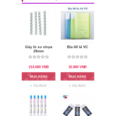
Gáy lò xo nhựa
Bìa 60 lá VC
28mm
214.000
VNĐ
32.000
VNĐ
MUA HÀNG
MUA HÀNG
Ưa thích
Ưa thích