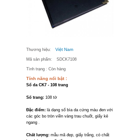
Việt Nam
Thương hiệu:
Mã sản phẩm:
SDCK7108
Tình trạng :
Còn hàng
Tính năng nổi bật :
Sổ da CK7 - 108 trang
Số trang:
108 tờ
Đặc điểm:
là dạng sổ bìa da cứng màu đen với
các góc bo tròn viền vàng trau chuốt, giấy kẻ
ngang .
Chất lượng:
mẫu mã đẹp, giấy trắng, có chất