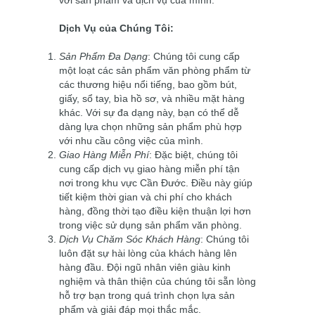
với sản phẩm và dịch vụ của mình.
Dịch Vụ của Chúng Tôi:
Sản Phẩm Đa Dạng
: Chúng tôi cung cấp
một loạt các sản phẩm văn phòng phẩm từ
các thương hiệu nổi tiếng, bao gồm bút,
giấy, sổ tay, bìa hồ sơ, và nhiều mặt hàng
khác. Với sự đa dạng này, bạn có thể dễ
dàng lựa chọn những sản phẩm phù hợp
với nhu cầu công việc của mình.
Giao Hàng Miễn Phí
: Đặc biệt, chúng tôi
cung cấp dịch vụ giao hàng miễn phí tận
nơi trong khu vực Cần Đước. Điều này giúp
tiết kiệm thời gian và chi phí cho khách
hàng, đồng thời tạo điều kiện thuận lợi hơn
trong việc sử dụng sản phẩm văn phòng.
Dịch Vụ Chăm Sóc Khách Hàng
: Chúng tôi
luôn đặt sự hài lòng của khách hàng lên
hàng đầu. Đội ngũ nhân viên giàu kinh
nghiệm và thân thiện của chúng tôi sẵn lòng
hỗ trợ bạn trong quá trình chọn lựa sản
phẩm và giải đáp mọi thắc mắc.