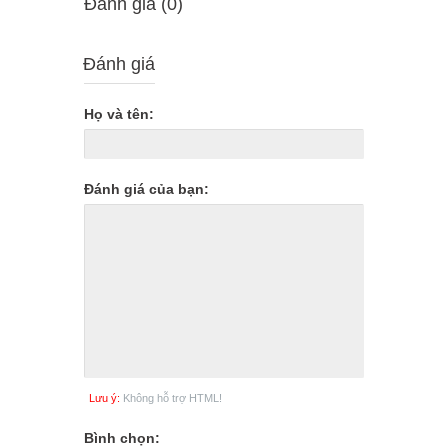
Ðánh giá (0)
Đánh giá
Họ và tên:
Đánh giá của bạn:
Lưu ý:
Không hỗ trợ HTML!
Bình chọn: