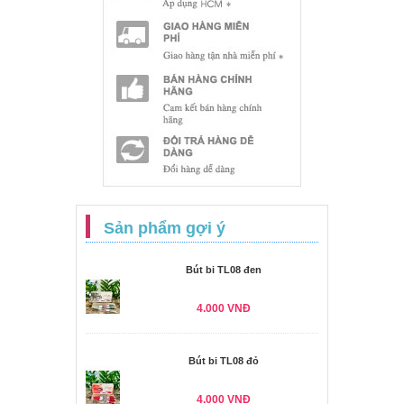
Sản phẩm gợi ý
Bút bi TL08 đen
4.000 VNĐ
Bút bi TL08 đỏ
4.000 VNĐ