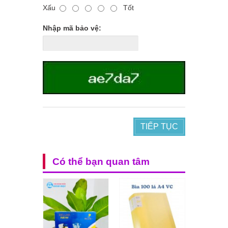
Xấu
Tốt
Nhập mã bảo vệ:
TIẾP TỤC
Có thể bạn quan tâm