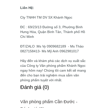
Liên Hệ:
Cty TNHH TM DV SX Khánh Ngọc
ĐC : 69/23/13 Đường số 3, Phường Bình
Hưng Hòa, Quận Bình Tân, Thành phố Hồ
Chí Minh
ĐT/ZALO :Ms Vy 0909682189 - Ms Thảo
0827158413- Ms Mỹ Anh 0962981017
Hãy đến và khám phá các dịch vụ xuất sắc
của Công ty Văn phòng phẩm Khánh Ngọc
ngay hôm nay! Chúng tôi cam kết sẽ mang
đến cho bạn trải nghiệm mua sắm văn
phòng phẩm tuyệt vời nhất.
Ðánh giá (0)
Văn phòng phẩm Cần Đước -