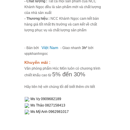
- Chất lượng :
Tất cả mọi sản phẩm của NCC
Khánh Ngọc đều là sản phẩm mới và chất lượng
của nhà sản xuất
- Thương hiệu :
NCC Khánh Ngọc cam kết bán
hàng giá tốt nhất thị trường và cam kết về chất
lượng phục vụ và chất lượng sản phẩm
Việt Nam
- Bán bởi
- Giao nhanh
3h*
bởi
vppkhanhngoc
Khuyến mãi :
Văn phòng phẩm Hóc Môn luôn có chương trình
5% đến 30%
chiết khấu cao từ
Hãy liên hệ với chúng tối để biết thêm chi tiết
Ms Vy 0909682189
Ms Thảo 0827158413
Ms Mỹ Anh 0962981017