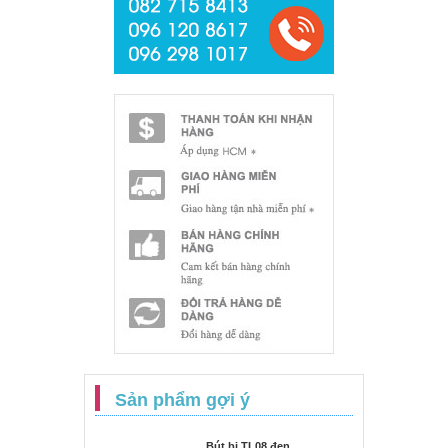
Sản phẩm gợi ý
Bút bi TL08 đen