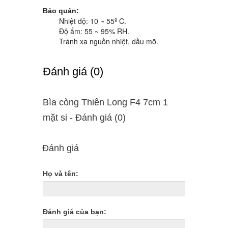
Bảo quản:
Nhiệt độ: 10 ~ 55º C.
Độ ẩm: 55 ~ 95% RH.
Tránh xa nguồn nhiệt, dầu mỡ.
Ðánh giá (0)
Bìa còng Thiên Long F4 7cm 1
mặt si - Ðánh giá (0)
Đánh giá
Họ và tên:
Đánh giá của bạn: