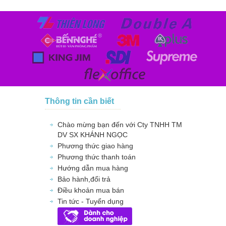
Thông tin cần biết
Chào mừng bạn đến với Cty TNHH TM
DV SX KHÁNH NGỌC
Phương thức giao hàng
Phương thức thanh toán
Hướng dẫn mua hàng
Bảo hành,đổi trả
Điều khoản mua bán
Tin tức - Tuyển dụng