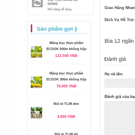
Giao Hàng Nhan
Dịch Vụ Hỗ Trợ:
Sản phẩm gợi ý
Bìa 12 ngăn 
Màng bọc thực phẩm
ECOOK 500m không hộp
122.500 VNĐ
Đánh giá
Màng bọc thực phẩm
Họ và tên:
ECOOK 300m không hộp
78.000 VNĐ
Đánh giá của bạ
Bút bi TL08 đen
4.000 VNĐ
Bút bi TL08 đỏ