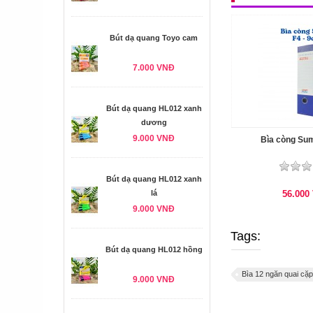
Bút dạ quang Toyo cam
7.000 VNĐ
Bút dạ quang HL012 xanh
dương
9.000 VNĐ
Bìa còng Su
Bút dạ quang HL012 xanh
lá
56.000
9.000 VNĐ
Tags:
Bút dạ quang HL012 hồng
Bìa 12 ngăn quai c
9.000 VNĐ