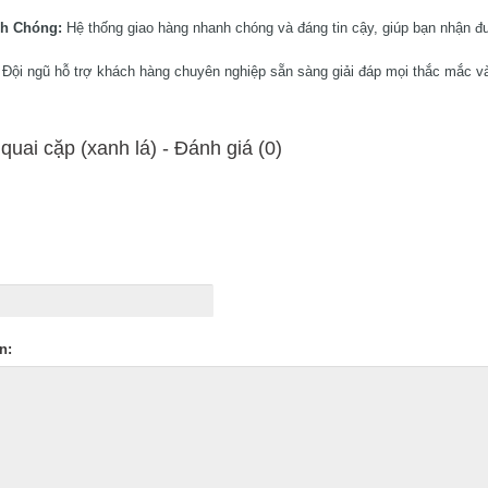
h Chóng:
Hệ thống giao hàng nhanh chóng và đáng tin cậy, giúp bạn nhận đư
Đội ngũ hỗ trợ khách hàng chuyên nghiệp sẵn sàng giải đáp mọi thắc mắc và
quai cặp (xanh lá) - Ðánh giá (0)
n: