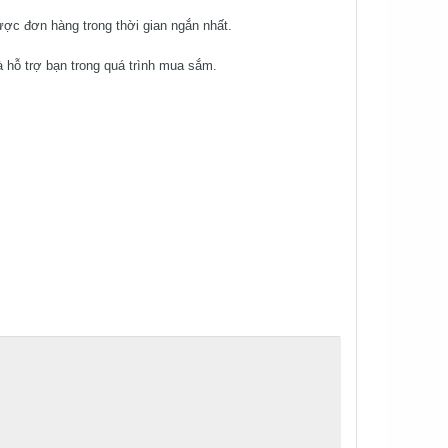
ợc đơn hàng trong thời gian ngắn nhất.
 hỗ trợ bạn trong quá trình mua sắm.