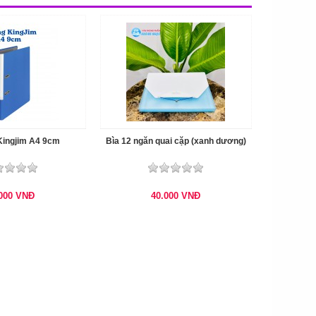
Kingjim A4 9cm
Bìa 12 ngăn quai cặp (xanh dương)
.000
VNĐ
40.000
VNĐ