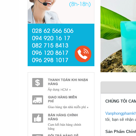
CHÚNG TÔI CA
Vanphongphamk
tôi, bạn sẽ nhận
Sản Phẩm Chín