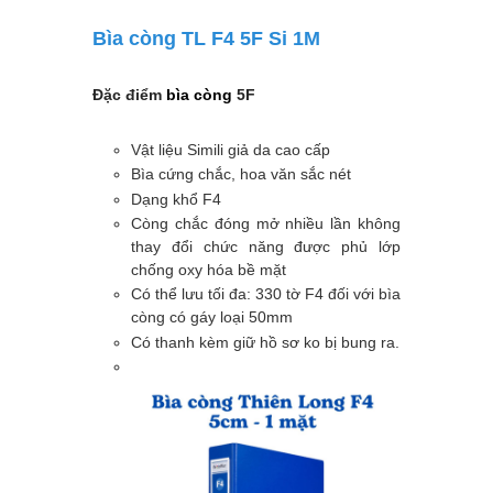
Bìa còng TL F4 5F Si 1M
Đặc điểm
bìa còng
5F
Vật liệu Simili giả da cao cấp
Bìa cứng chắc, hoa văn sắc nét
Dạng khổ F4
Còng chắc đóng mở nhiều lần không
thay đổi chức năng được phủ lớp
chống oxy hóa bề mặt
Có thể lưu tối đa: 330 tờ F4 đối với bìa
còng có gáy loại 50mm
Có thanh kèm giữ hồ sơ ko bị bung ra.