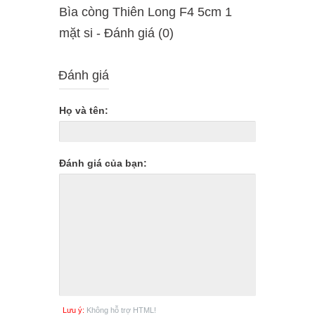
Bìa còng Thiên Long F4 5cm 1
mặt si - Ðánh giá (0)
Đánh giá
Họ và tên:
Đánh giá của bạn:
Lưu ý:
Không hỗ trợ HTML!