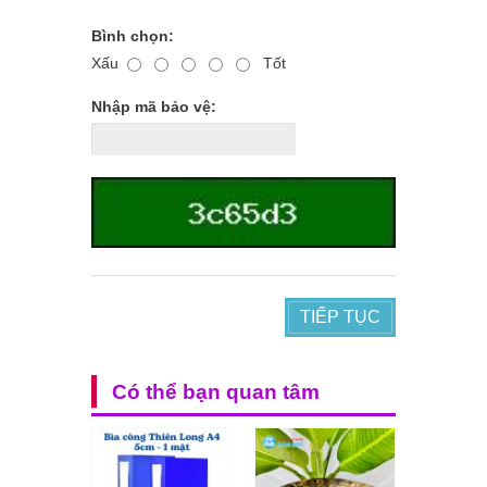
Bình chọn:
Xấu
Tốt
Nhập mã bảo vệ:
TIẾP TỤC
Có thể bạn quan tâm