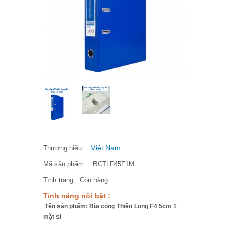
Việt Nam
Thương hiệu:
Mã sản phẩm:
BCTLF45F1M
Tình trạng :
Còn hàng
Tính năng nổi bật :
Tên sản phẩm: Bìa còng Thiên Long F4 5cm 1
mặt si