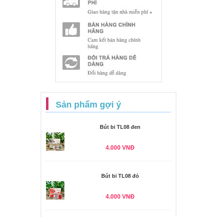
Sản phẩm gợi ý
Bút bi TL08 đen
4.000 VNĐ
Bút bi TL08 đỏ
4.000 VNĐ