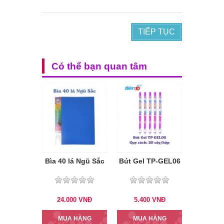
TIẾP TỤC
Có thể bạn quan tâm
Bìa 40 lá Ngũ Sắc
Bút Gel TP-GEL06
24.000
VNĐ
5.400
VNĐ
MUA HÀNG
MUA HÀNG