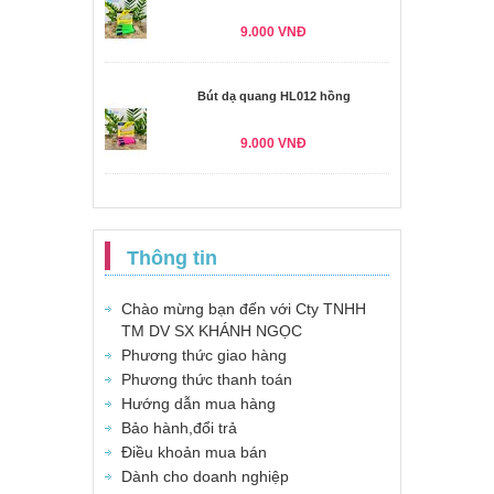
9.000 VNĐ
Bút dạ quang HL012 hồng
9.000 VNĐ
Thông tin
Chào mừng bạn đến với Cty TNHH
TM DV SX KHÁNH NGỌC
Phương thức giao hàng
Phương thức thanh toán
Hướng dẫn mua hàng
Bảo hành,đổi trả
Điều khoản mua bán
Dành cho doanh nghiệp