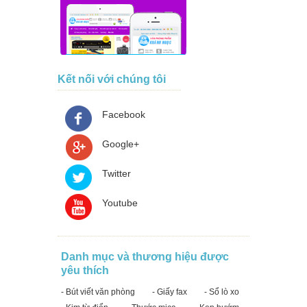
Kết nối với chúng tôi
Facebook
Google+
Twitter
Youtube
Danh mục và thương hiệu được
yêu thích
- Bút viết văn phòng
- Giấy fax
- Sổ lò xo