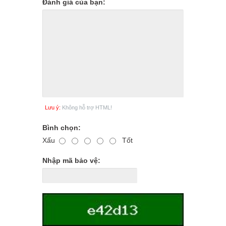
Đánh giá của bạn:
Lưu ý:
Không hỗ trợ HTML!
Bình chọn:
Xấu
Tốt
Nhập mã bảo vệ: