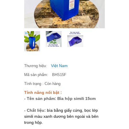
Việt Nam
Thương hiệu:
Mã sản phẩm:
BHS15F
Tình trạng :
Còn hàng
Tính năng nổi bật :
- Tên sản phẩm: Bìa hộp simili 15cm
- Chất liệu:
bìa bằng giấy cứng, bọc lớp
simili màu xanh dương bên ngoài và bên
trong hộp.