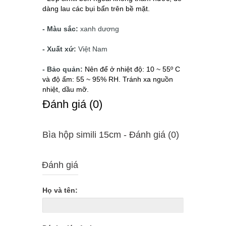
dàng lau các bụi bẩn trên bề mặt.
- Màu sắc:
xanh dương
- Xuất xứ:
Việt Nam
- Bảo quản:
Nên để ở nhiệt độ: 10 ~ 55º C
và độ ẩm: 55 ~ 95% RH. Tránh xa nguồn
nhiệt, dầu mỡ.
Ðánh giá (0)
Bìa hộp simili 15cm - Ðánh giá (0)
Đánh giá
Họ và tên: