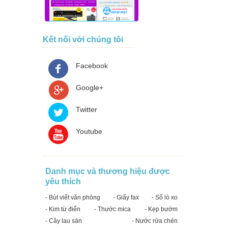
Kết nối với chúng tôi
Facebook
Google+
Twitter
Youtube
Danh mục và thương hiệu được
yêu thích
- Bút viết văn phòng
- Giấy fax
- Sổ lò xo
- Kim từ điển
- Thước mica
- Kẹp bướm
- Cây lau sàn
- Nước rửa chén