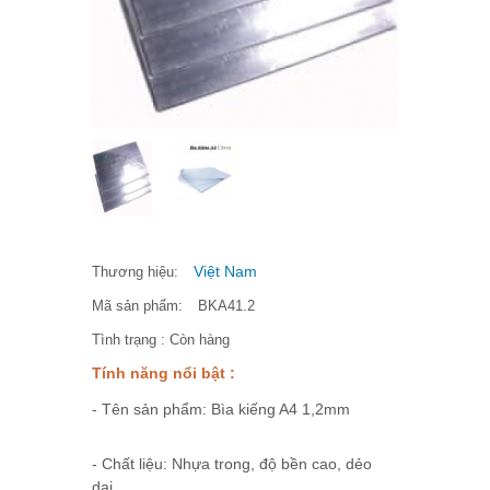
Việt Nam
Thương hiệu:
Mã sản phẩm:
BKA41.2
Tình trạng :
Còn hàng
Tính năng nổi bật :
- Tên sản phẩm: Bìa kiếng A4 1,2mm
- Chất liệu: Nhựa trong, độ bền cao, dẻo
dai.