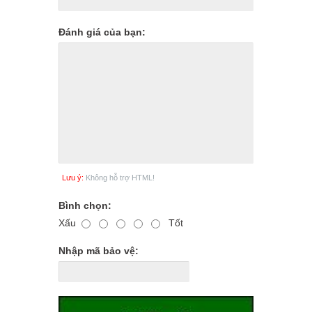
Đánh giá của bạn:
Lưu ý:
Không hỗ trợ HTML!
Bình chọn:
Xấu
Tốt
Nhập mã bảo vệ: