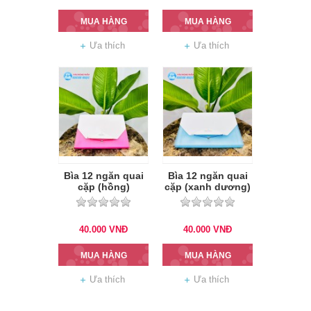
MUA HÀNG
MUA HÀNG
Ưa thích
Ưa thích
Bìa 12 ngăn quai
Bìa 12 ngăn quai
cặp (hồng)
cặp (xanh dương)
40.000
VNĐ
40.000
VNĐ
MUA HÀNG
MUA HÀNG
Ưa thích
Ưa thích