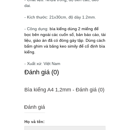
dai.
- Kích thước: 21x30cm, độ dày 1.2mm.
- Công dụng:
bìa kiếng dùng 2 miếng để
bọc bên ngoài các cuốn sổ, bản báo cáo, tài
liệu, giáo án đã có đóng gáy tập. Dùng cách
bấm ghim và băng keo simily để cố định bìa
kiếng.
- Xuất xứ: Việt Nam
Ðánh giá (0)
Bìa kiếng A4 1,2mm - Ðánh giá (0)
Đánh giá
Họ và tên: