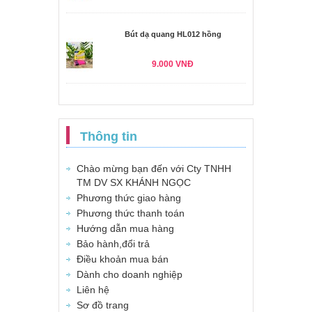
Bút dạ quang HL012 hồng
9.000 VNĐ
Thông tin
Chào mừng bạn đến với Cty TNHH
TM DV SX KHÁNH NGỌC
Phương thức giao hàng
Phương thức thanh toán
Hướng dẫn mua hàng
Bảo hành,đổi trả
Điều khoản mua bán
Dành cho doanh nghiệp
Liên hệ
Sơ đồ trang