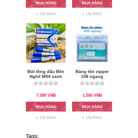
MUA HÀNG
MUA HÀNG
Ưa thích
Ưa thích
Bút lông dầu Bến
Bảng tên zipper
Nghé M04 xanh
108 ngang
7.500
VNĐ
1.500
VNĐ
MUA HÀNG
MUA HÀNG
Ưa thích
Ưa thích
Tags: