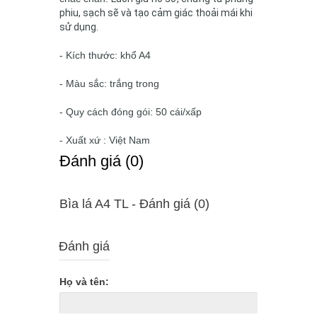
phiu, sạch sẽ và tạo cảm giác thoải mái khi
sử dụng.
- Kích thước: khổ A4
- Màu sắc: trắng trong
- Quy cách đóng gói: 50 cái/xấp
- Xuất xứ : Việt Nam
Ðánh giá (0)
Bìa lá A4 TL - Ðánh giá (0)
Đánh giá
Họ và tên: