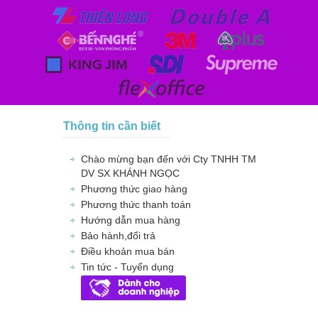
Thông tin cần biết
Chào mừng bạn đến với Cty TNHH TM
DV SX KHÁNH NGỌC
Phương thức giao hàng
Phương thức thanh toán
Hướng dẫn mua hàng
Bảo hành,đổi trả
Điều khoản mua bán
Tin tức - Tuyển dụng