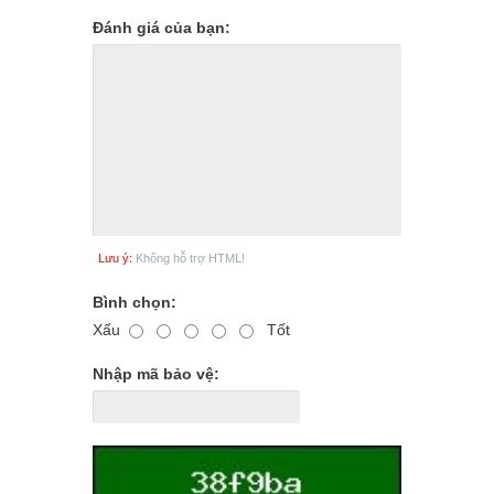
Đánh giá của bạn:
Lưu ý:
Không hỗ trợ HTML!
Bình chọn:
Xấu
Tốt
Nhập mã bảo vệ: