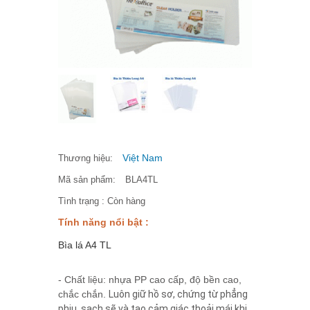
Việt Nam
Thương hiệu:
Mã sản phẩm:
BLA4TL
Tình trạng :
Còn hàng
Tính năng nổi bật :
Bìa lá A4 TL
- Chất liệu: nhựa PP cao cấp, độ bền cao,
chắc chắn.
Luôn giữ hồ sơ, chứng từ phẳng
phiu, sạch sẽ và tạo cảm giác thoải mái khi