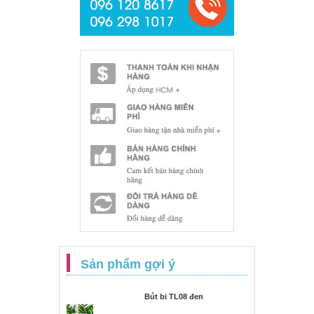
Sản phẩm gợi ý
Bút bi TL08 đen