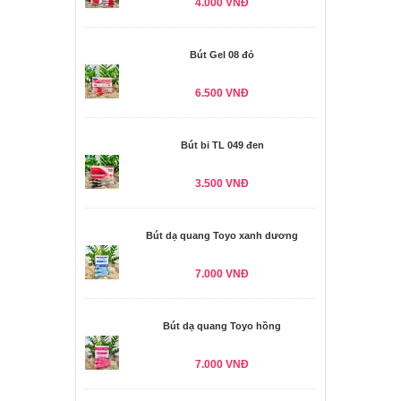
4.000 VNĐ
Bút Gel 08 đỏ
6.500 VNĐ
Bút bi TL 049 đen
3.500 VNĐ
Bút dạ quang Toyo xanh dương
7.000 VNĐ
Bút dạ quang Toyo hồng
7.000 VNĐ