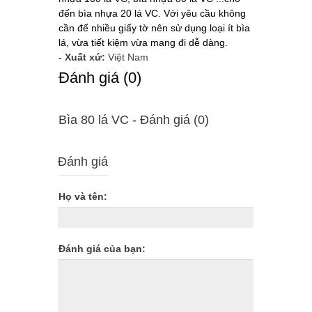
đến bìa nhựa 20 lá VC. Với yêu cầu không
cần để nhiều giấy tờ nên sử dụng loại ít bìa
lá, vừa tiết kiệm vừa mang đi dễ dàng.
- Xuất xứ:
Việt Nam
Ðánh giá (0)
Bìa 80 lá VC - Ðánh giá (0)
Đánh giá
Họ và tên:
Đánh giá của bạn: