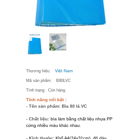
Việt Nam
Thương hiệu:
Mã sản phẩm:
B80LVC
Tình trạng :
Còn hàng
Tính năng nổi bật :
- Tên sản phẩm: Bìa 80 lá VC
- Chất liệu:
bìa làm bằng chất liệu nhựa PP
cứng nhiều màu khác nhau.
- Kích thước:
Khổ A4(24x31cm), độ dày