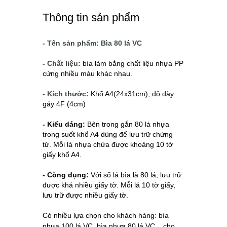
Thông tin sản phẩm
- Tên sản phẩm: Bìa 80 lá VC
- Chất liệu:
bìa làm bằng chất liệu nhựa PP
cứng nhiều màu khác nhau.
- Kích thước:
Khổ A4(24x31cm), độ dày
gáy 4F (4cm)
- Kiểu dáng:
Bên trong gắn 80 lá nhựa
trong suốt khổ A4 dùng để lưu trữ chứng
từ.
Mỗi lá nhựa chứa được khoảng 10 tờ
giấy khổ A4.
- Công dụng:
Với số lá bìa là 80 lá, lưu trữ
được khá nhiều giấy tờ. Mỗi lá 10 tờ giấy,
lưu trữ được nhiều giấy tờ.
Có nhiều lựa chọn cho khách hàng: bìa
nhựa 100 lá VC, bìa nhựa 80 lá VC ...cho