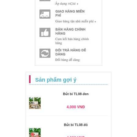
Sản phẩm gợi ý
Bút bi TL08 đen
4.000 VNĐ
Bút bi TL08 đỏ