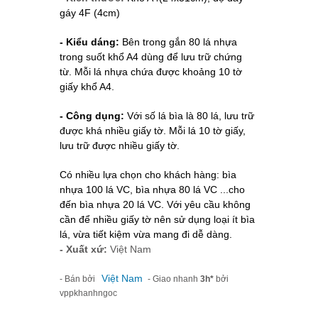
gáy 4F (4cm)
- Kiểu dáng:
Bên trong gắn 80 lá nhựa
trong suốt khổ A4 dùng để lưu trữ chứng
từ.
Mỗi lá nhựa chứa được khoảng 10 tờ
giấy khổ A4.
- Công dụng:
Với số lá bìa là 80 lá, lưu trữ
được khá nhiều giấy tờ. Mỗi lá 10 tờ giấy,
lưu trữ được nhiều giấy tờ.
Có nhiều lựa chọn cho khách hàng: bìa
nhựa 100 lá VC, bìa nhựa 80 lá VC ...cho
đến bìa nhựa 20 lá VC. Với yêu cầu không
cần để nhiều giấy tờ nên sử dụng loại ít bìa
lá, vừa tiết kiệm vừa mang đi dễ dàng.
- Xuất xứ:
Việt Nam
Việt Nam
- Bán bởi
- Giao nhanh
3h*
bởi
vppkhanhngoc