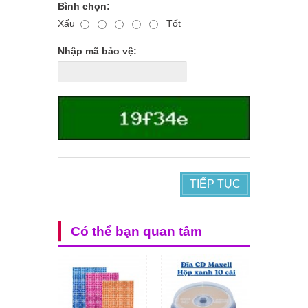
Bình chọn:
Xấu
Tốt
Nhập mã bảo vệ:
TIẾP TỤC
Có thể bạn quan tâm