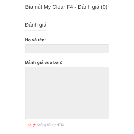
Bìa nút My Clear F4 - Ðánh giá (0)
Đánh giá
Họ và tên:
Đánh giá của bạn:
Lưu ý:
Không hỗ trợ HTML!