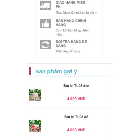
Sản phẩm gợi ý
Bút bi TL08 đen
4.000 VNĐ
Bút bi TL08 đỏ
4.000 VNĐ