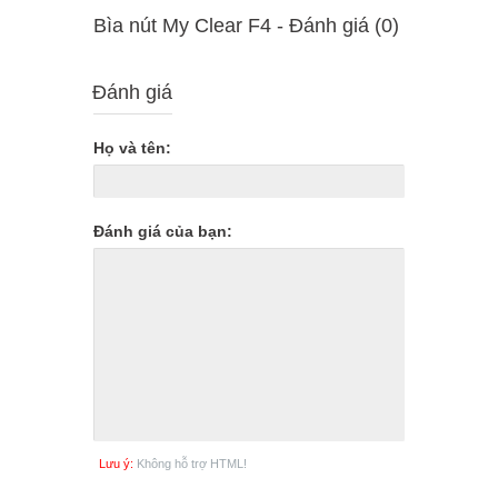
Bìa nút My Clear F4 - Ðánh giá (0)
Đánh giá
Họ và tên:
Đánh giá của bạn:
Lưu ý:
Không hỗ trợ HTML!