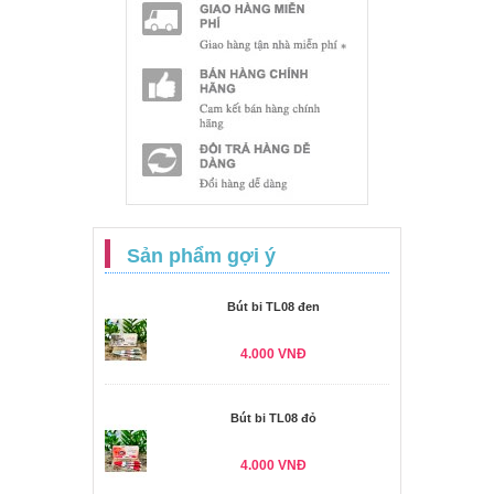
Sản phẩm gợi ý
Bút bi TL08 đen
4.000 VNĐ
Bút bi TL08 đỏ
4.000 VNĐ