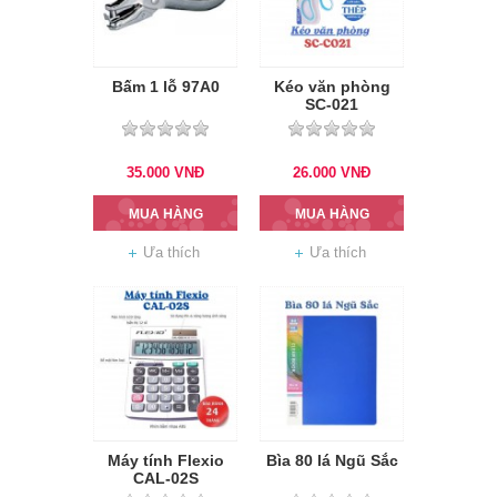
Bấm 1 lỗ 97A0
Kéo văn phòng
SC-021
35.000
VNĐ
26.000
VNĐ
MUA HÀNG
MUA HÀNG
Ưa thích
Ưa thích
Máy tính Flexio
Bìa 80 lá Ngũ Sắc
CAL-02S