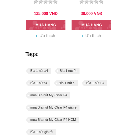
135.000
VNĐ
38.000
VNĐ
MUA HÀNG
MUA HÀNG
Ưa thích
Ưa thích
Tags:
Bìa 1 nút a4
Bìa 1 nút f4
Bìa 1 nút f4
Bìa 1 nút c
Bìa 1 nút F4
mua Bìa nút My Clear F4
mua Bìa nút My Clear F4 giá rẻ
mua Bìa nút My Clear F4 HCM
Bìa 1 nút giá rẻ